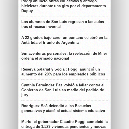
Poggi anunció obras educativas y entregó
bicicletas durante una gira por el departamento
Dupuy
Los alumnos de San Luis regresan a las aulas
tras el receso invernal
A 22 grados bajo cero, un puntano celebró en la
Antártida el triunfo de Argentina
Sin aventuras personales: la reelección de Milei
ordena el armado nacional
Reserva Salarial y Social: Poggi anunció un
aumento del 20% para los empleados públicos
Cynthia Fernández Paz volvió a fallar contra el
Gobierno de San Luis en medio del pedido de
jury
Rodríguez Saá defendió a las Escuelas
generativas y atacó al actual sistema educativo
Merlo: el gobernador Claudio Poggi completó la
entrega de 1.529 viviendas pendientes y nuevas