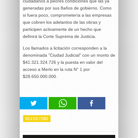
ciudadanos a peores condiciones que las ya
generadas por sus 8años de gobierno. Como
si fuera poco, comprometería a las empresas
que cobren los adelantos de las obras y
participen activamente de un hecho que
definirá la Corte Suprema de Justicia.
Los llamados a licitación corresponden a la
denominada "Ciudad Judicial" con un monto de
$41.321.324.726 y la puesta en valor del
acceso a Merlo en la ruta N° 1 por
$28.650.000.000.
RELATED ITEMS