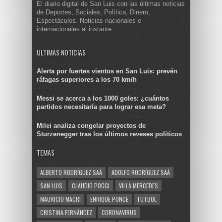
El diario digital de San Luis con las últimas noticias
de Deportes, Sociales, Política, Dinero,
Espectáculos. Noticias nacionales e
internacionales al instante.
ULTIMAS NOTICIAS
Alerta por fuertes vientos en San Luis: prevén
ráfagas superiores a los 70 km/h
Messi se acerca a los 1000 goles: ¿cuántos
partidos necesitaría para lograr esa meta?
Milei analiza congelar proyectos de
Sturzenegger tras los últimos reveses políticos
TEMAS
ALBERTO RODRÍGUEZ SAÁ
ADOLFO RODRÍGUEZ SAÁ
SAN LUIS
CLAUDIO POGGI
VILLA MERCEDES
MAURICIO MACRI
ENRIQUE PONCE
FUTBOL
CRISTINA FERNÁNDEZ
CORONAVIRUS