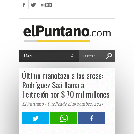
Último manotazo a las arcas:
Rodríguez Saá llama a
licitación por $ 70 mil millones
El Puntano - Publicado el 19 octubre, 2023