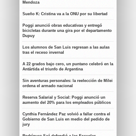
Mendoza
Sueño K: Cristina va a la ONU por su libertad
Poggi anunció obras educativas y entregó
bicicletas durante una gira por el departamento
Dupuy
Los alumnos de San Luis regresan a las aulas
tras el receso invernal
A 22 grados bajo cero, un puntano celebró en la
Antártida el triunfo de Argentina
Sin aventuras personales: la reelección de Milei
ordena el armado nacional
Reserva Salarial y Social: Poggi anunció un
aumento del 20% para los empleados públicos
Cynthia Fernández Paz volvió a fallar contra el
Gobierno de San Luis en medio del pedido de
jury
Rodríguez Saá defendió a las Escuelas