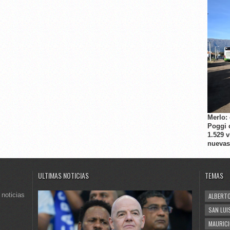
Merlo:
Poggi 
1.529 
nuevas
ULTIMAS NOTICIAS
TEMAS
 noticias
ALBERTO
SAN LUI
MAURICI