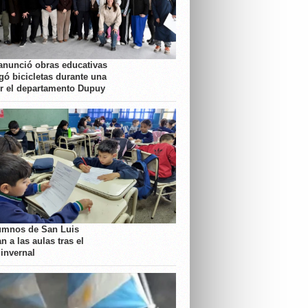
anunció obras educativas
gó bicicletas durante una
or el departamento Dupuy
umnos de San Luis
n a las aulas tras el
 invernal