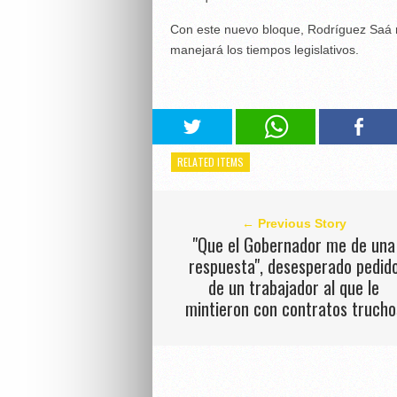
Con este nuevo bloque, Rodríguez Saá n
manejará los tiempos legislativos.
RELATED ITEMS
← Previous Story
"Que el Gobernador me de una
respuesta", desesperado pedid
de un trabajador al que le
mintieron con contratos trucho