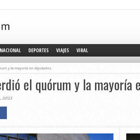
NACIONAL
DEPORTES
VIAJES
VIRAL
rum y la mayoría en diputados
rdió el quórum y la mayoría 
, 2023