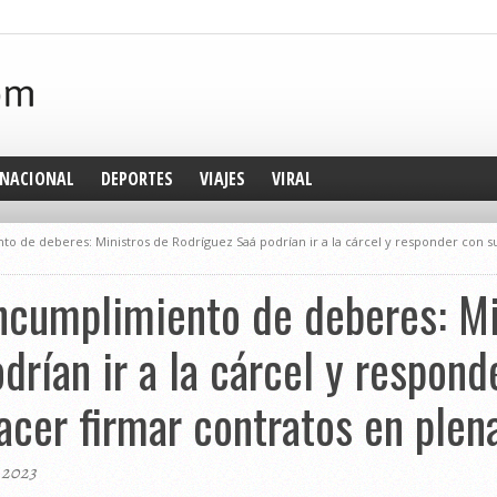
NACIONAL
DEPORTES
VIAJES
VIRAL
to de deberes: Ministros de Rodríguez Saá podrían ir a la cárcel y responder con s
incumplimiento de deberes: Mi
drían ir a la cárcel y respond
acer firmar contratos en ple
, 2023