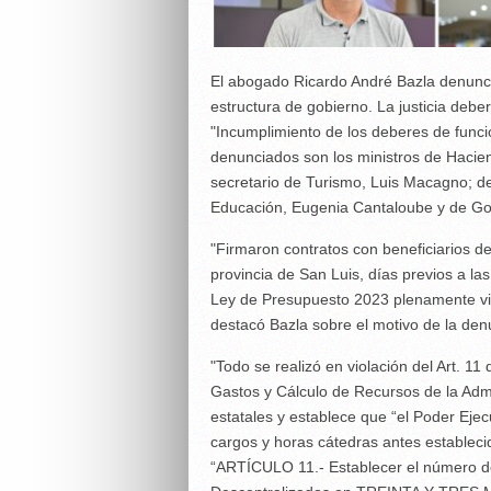
El abogado Ricardo André Bazla denunci
estructura de gobierno. La justicia deber
"Incumplimiento de los deberes de funcio
denunciados son los ministros de Haciend
secretario de Turismo, Luis Macagno; de 
Educación, Eugenia Cantaloube y de Go
"Firmaron contratos con beneficiarios d
provincia de San Luis, días previos a la
Ley de Presupuesto 2023 plenamente vi
destacó Bazla sobre el motivo de la den
"Todo se realizó en violación del Art. 1
Gastos y Cálculo de Recursos de la Admin
estatales y establece que “el Poder Ejec
cargos y horas cátedras antes establec
“ARTÍCULO 11.- Establecer el número de