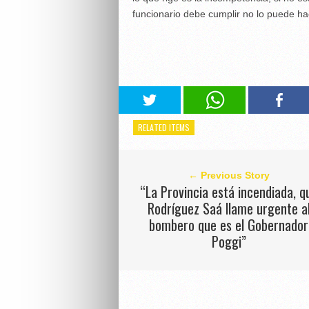
funcionario debe cumplir no lo puede ha
RELATED ITEMS
← Previous Story
“La Provincia está incendiada, q
Rodríguez Saá llame urgente a
bombero que es el Gobernador
Poggi”