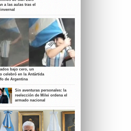
n a las aulas tras el
 invernal
rados bajo cero, un
o celebró en la Antártida
nfo de Argentina
Sin aventuras personales: la
reelección de Milei ordena el
armado nacional