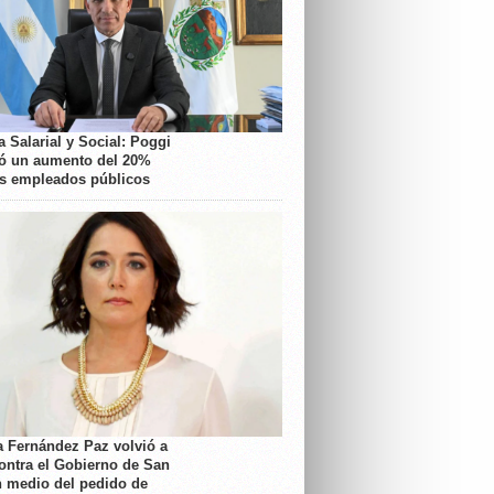
 Salarial y Social: Poggi
ó un aumento del 20%
os empleados públicos
a Fernández Paz volvió a
contra el Gobierno de San
n medio del pedido de