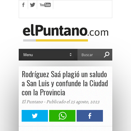
Rodríguez Saá plagió un saludo
a San Luis y confunde la Ciudad
con la Provincia
El Puntano - Publicado el 25 agosto, 2023