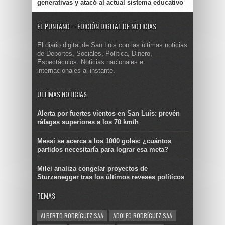
generativas y atacó al actual sistema educativo
EL PUNTANO – EDICIÓN DIGITAL DE NOTICIAS
El diario digital de San Luis con las últimas noticias
de Deportes, Sociales, Política, Dinero,
Espectáculos. Noticias nacionales e
internacionales al instante.
ULTIMAS NOTICIAS
Alerta por fuertes vientos en San Luis: prevén
ráfagas superiores a los 70 km/h
Messi se acerca a los 1000 goles: ¿cuántos
partidos necesitaría para lograr esa meta?
Milei analiza congelar proyectos de
Sturzenegger tras los últimos reveses políticos
TEMAS
ALBERTO RODRÍGUEZ SAÁ
ADOLFO RODRÍGUEZ SAÁ