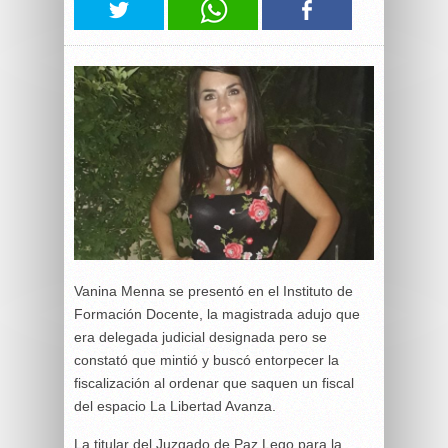
Vanina Menna se presentó en el Instituto de
Formación Docente, la magistrada adujo que
era delegada judicial designada pero se
constató que mintió y buscó entorpecer la
fiscalización al ordenar que saquen un fiscal
del espacio La Libertad Avanza.
La titular del Juzgado de Paz Lego para la