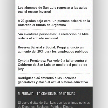
Los alumnos de San Luis regresan a las aulas
tras el receso invernal
A 22 grados bajo cero, un puntano celebró en la
Antártida el triunfo de Argentina
Sin aventuras personales: la reelección de Milei
ordena el armado nacional
Reserva Salarial y Social: Poggi anunció un
aumento del 20% para los empleados públicos
Cynthia Fernández Paz volvió a fallar contra el
Gobierno de San Luis en medio del pedido de
jury
Rodríguez Saá defendió a las Escuelas
generativas y atacó al actual sistema educativo
EL PUNTANO – EDICIÓN DIGITAL DE NOTICIAS
El diario digital de San Luis con las últimas noticias
de Deportes, Sociales, Política, Dinero,