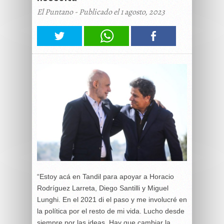
El Puntano - Publicado el 1 agosto, 2023
“Estoy acá en Tandil para apoyar a Horacio
Rodríguez Larreta, Diego Santilli y Miguel
Lunghi. En el 2021 di el paso y me involucré en
la política por el resto de mi vida. Lucho desde
siempre por las ideas. Hay que cambiar la