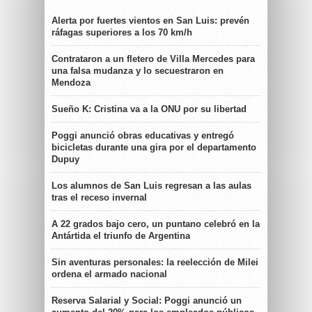
Alerta por fuertes vientos en San Luis: prevén
ráfagas superiores a los 70 km/h
Contrataron a un fletero de Villa Mercedes para
una falsa mudanza y lo secuestraron en
Mendoza
Sueño K: Cristina va a la ONU por su libertad
Poggi anunció obras educativas y entregó
bicicletas durante una gira por el departamento
Dupuy
Los alumnos de San Luis regresan a las aulas
tras el receso invernal
A 22 grados bajo cero, un puntano celebró en la
Antártida el triunfo de Argentina
Sin aventuras personales: la reelección de Milei
ordena el armado nacional
Reserva Salarial y Social: Poggi anunció un