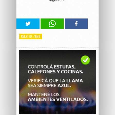
legislador.
RELATED ITEMS