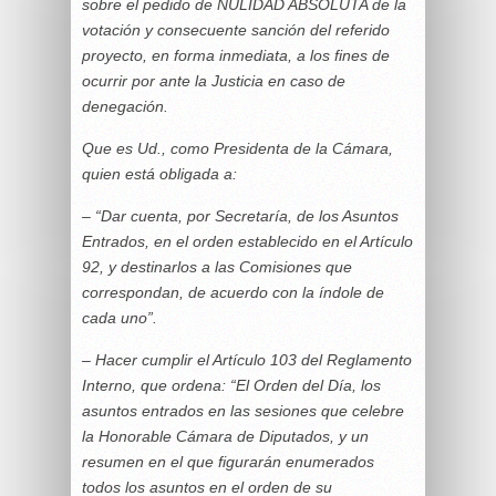
sobre el pedido de NULIDAD ABSOLUTA de la
votación y consecuente sanción del referido
proyecto, en forma inmediata, a los fines de
ocurrir por ante la Justicia en caso de
denegación.
Que es Ud., como Presidenta de la Cámara,
quien está obligada a:
– “Dar cuenta, por Secretaría, de los Asuntos
Entrados, en el orden establecido en el Artículo
92, y destinarlos a las Comisiones que
correspondan, de acuerdo con la índole de
cada uno”.
– Hacer cumplir el Artículo 103 del Reglamento
Interno, que ordena: “El Orden del Día, los
asuntos entrados en las sesiones que celebre
la Honorable Cámara de Diputados, y un
resumen en el que figurarán enumerados
todos los asuntos en el orden de su