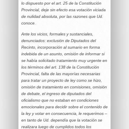
lo dispuesto por el art. 25 de la Constitución
Provincial, deje sin efecto esa votación viciada
de nulidad absoluta, por las razones que Ud.
conoce.
Ante los vicios, formales y sustanciales,
denunciados: exclusión de Diputados del
Recinto, incorporación al sumario en forma
indebida de un asunto, omisión de informar si
se había solicitado tratamiento muy urgente en
los términos del art. 138 de la Constitución
Provincial, falta de las mayorías necesarias
para tratar un proyecto de ley como se hizo,
omisión de tratamiento en comisiones, omisión
de debate, el ingreso de diputados del
oficialismo que no estaban en condiciones
emocionales para decidir sobre el contenido de
la ley y votar en consecuencia, le requerimos –
en tanto de Ud. dependía que la votación se
realizara luego de cumplidos todos los