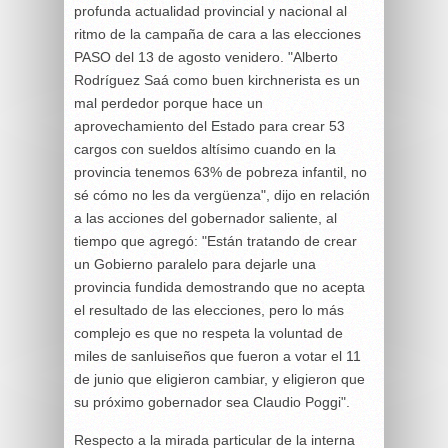
profunda actualidad provincial y nacional al
ritmo de la campaña de cara a las elecciones
PASO del 13 de agosto venidero. "Alberto
Rodríguez Saá como buen kirchnerista es un
mal perdedor porque hace un
aprovechamiento del Estado para crear 53
cargos con sueldos altísimo cuando en la
provincia tenemos 63% de pobreza infantil, no
sé cómo no les da vergüenza", dijo en relación
a las acciones del gobernador saliente, al
tiempo que agregó: "Están tratando de crear
un Gobierno paralelo para dejarle una
provincia fundida demostrando que no acepta
el resultado de las elecciones, pero lo más
complejo es que no respeta la voluntad de
miles de sanluiseños que fueron a votar el 11
de junio que eligieron cambiar, y eligieron que
su próximo gobernador sea Claudio Poggi".
Respecto a la mirada particular de la interna