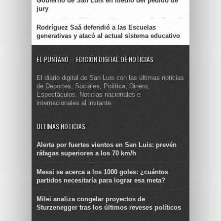
Gobierno de San Luis en medio del pedido de
jury
Rodríguez Saá defendió a las Escuelas
generativas y atacó al actual sistema educativo
EL PUNTANO – EDICIÓN DIGITAL DE NOTICIAS
El diario digital de San Luis con las últimas noticias
de Deportes, Sociales, Política, Dinero,
Espectáculos. Noticias nacionales e
internacionales al instante.
ULTIMAS NOTICIAS
Alerta por fuertes vientos en San Luis: prevén
ráfagas superiores a los 70 km/h
Messi se acerca a los 1000 goles: ¿cuántos
partidos necesitaría para lograr esa meta?
Milei analiza congelar proyectos de
Sturzenegger tras los últimos reveses políticos