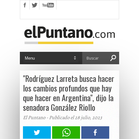
"Rodríguez Larreta busca hacer
los cambios profundos que hay
que hacer en Argentina", dijo la
senadora González Riollo
El Puntano - Publicado el 28 julio, 2023