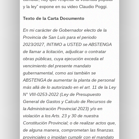
y la ley” expone en su video Claudio Poggi.
Texto de la Carta Documento
En mi carácter de Gobernador electo de la
Provincia de San Luis para el periodo
2023/2027, INTIMO a USTED se ABSTENGA
de llamar a licitación, adjudicar o contratar
obras públicas, cuya ejecución exceda el
vencimiento del presente mandato
gubernamental, como asi también se
ABSTENGA de aumentar la planta de personal
más allá de lo autorizado en el art. 11 de la Ley
N° VIII-0253-2022 (Ley de Presupuesto
General de Gastos y Calculo de Recursos de
la Administración Provincial 2023) y/o en
violación a los Arts. 23 y 30 de nuestra
Constitución Provincial; o de realizar actos que,
de alguna manera, comprometan las finanzas.
provinciales o impidan cumplir con el mandato