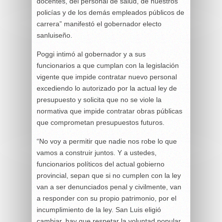
docentes, del personal de salud, de nuestros
policías y de los demás empleados públicos de
carrera” manifestó el gobernador electo
sanluiseño.
Poggi intimó al gobernador y a sus
funcionarios a que cumplan con la legislación
vigente que impide contratar nuevo personal
excediendo lo autorizado por la actual ley de
presupuesto y solicita que no se viole la
normativa que impide contratar obras públicas
que comprometan presupuestos futuros.
“No voy a permitir que nadie nos robe lo que
vamos a construir juntos. Y a ustedes,
funcionarios políticos del actual gobierno
provincial, sepan que si no cumplen con la ley
van a ser denunciados penal y civilmente, van
a responder con su propio patrimonio, por el
incumplimiento de la ley. San Luis eligió
cambiar, hay que respetar la voluntad popular