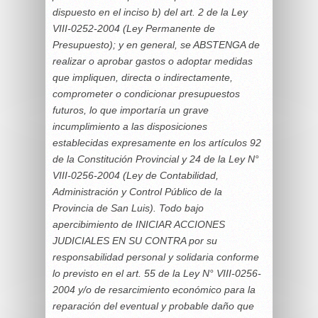
dispuesto en el inciso b) del art. 2 de la Ley
VIII-0252-2004 (Ley Permanente de
Presupuesto); y en general, se ABSTENGA de
realizar o aprobar gastos o adoptar medidas
que impliquen, directa o indirectamente,
comprometer o condicionar presupuestos
futuros, lo que importaría un grave
incumplimiento a las disposiciones
establecidas expresamente en los artículos 92
de la Constitución Provincial y 24 de la Ley N°
VIII-0256-2004 (Ley de Contabilidad,
Administración y Control Público de la
Provincia de San Luis). Todo bajo
apercibimiento de INICIAR ACCIONES
JUDICIALES EN SU CONTRA por su
responsabilidad personal y solidaria conforme
lo previsto en el art. 55 de la Ley N° VIII-0256-
2004 y/o de resarcimiento económico para la
reparación del eventual y probable daño que