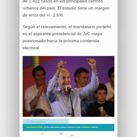
de 1.402 casos en los principales centros
urbanos del país. El estudio tiene un margen
de error del +/- 2,6%.
Según el relevamiento, el mandatario porteño
es el aspirante presidencial de JxC mejor
posicionado hacia la próxima contienda
electoral.