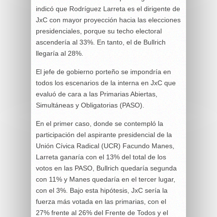
indicó que Rodríguez Larreta es el dirigente de
JxC con mayor proyección hacia las elecciones
presidenciales, porque su techo electoral
ascendería al 33%. En tanto, el de Bullrich
llegaría al 28%.
El jefe de gobierno porteño se impondría en
todos los escenarios de la interna en JxC que
evaluó de cara a las Primarias Abiertas,
Simultáneas y Obligatorias (PASO).
En el primer caso, donde se contempló la
participación del aspirante presidencial de la
Unión Cívica Radical (UCR) Facundo Manes,
Larreta ganaría con el 13% del total de los
votos en las PASO, Bullrich quedaría segunda
con 11% y Manes quedaría en el tercer lugar,
con el 3%. Bajo esta hipótesis, JxC sería la
fuerza más votada en las primarias, con el
27% frente al 26% del Frente de Todos y el