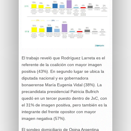
El trabajo reveló que Rodríguez Larreta es el
referente de la coalición con mayor imagen
positiva (43%). En segundo lugar se ubica la
diputada nacional y ex gobernadora
bonaerense María Eugenia Vidal (38%). La
precandidata presidencial Patricia Bullrich
quedó en un tercer puesto dentro de JxC, con
el 31% de imagen positiva, pero también es la
integrante del frente opositor con mayor
imagen negativa (57%).
El sondeo domiciliario de Opina Argentina