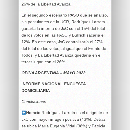
26% de la Libertad Avanza.
En el segundo escenario PASO que se analizó,
sin postulantes de la UCR, Rodríguez Larreta
ganaría la interna de JxC con el 15% del total
de los votos en las PASO y Bullrich sacaría el
12%. En este caso, JxC centralizaría el 27%
del total de los votos, al igual que el Frente de
Todos, y La Libertad Avanza quedaría en el
tercer lugar, con el 26%.
OPINA ARGENTINA – MAYO 2023
INFORME NACIONAL ENCUESTA
DOMICILIARIA
Conclusiones
Horacio Rodríguez Larreta es el dirigente de
JxC con mayor imagen positiva (43%). Detrás
se ubica María Eugenia Vidal (38%) y Patricia