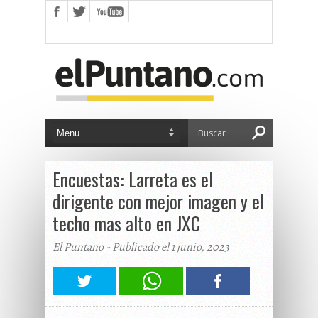
Encuestas: Larreta es el
dirigente con mejor imagen y el
techo mas alto en JXC
El Puntano - Publicado el 1 junio, 2023