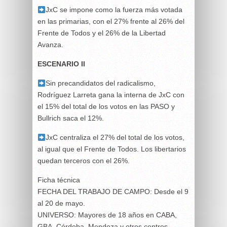
JxC se impone como la fuerza más votada
en las primarias, con el 27% frente al 26% del
Frente de Todos y el 26% de la Libertad
Avanza.
ESCENARIO II
Sin precandidatos del radicalismo,
Rodríguez Larreta gana la interna de JxC con
el 15% del total de los votos en las PASO y
Bullrich saca el 12%.
JxC centraliza el 27% del total de los votos,
al igual que el Frente de Todos. Los libertarios
quedan terceros con el 26%.
Ficha técnica
FECHA DEL TRABAJO DE CAMPO: Desde el 9
al 20 de mayo.
UNIVERSO: Mayores de 18 años en CABA,
GBA, Córdoba, Mendoza y otros centros