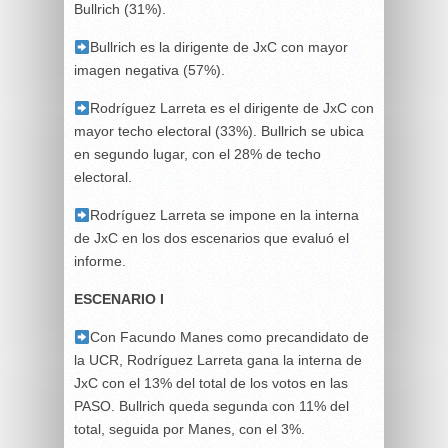
Bullrich (31%).
Bullrich es la dirigente de JxC con mayor
imagen negativa (57%).
Rodríguez Larreta es el dirigente de JxC con
mayor techo electoral (33%). Bullrich se ubica
en segundo lugar, con el 28% de techo
electoral.
Rodríguez Larreta se impone en la interna
de JxC en los dos escenarios que evaluó el
informe.
ESCENARIO I
Con Facundo Manes como precandidato de
la UCR, Rodríguez Larreta gana la interna de
JxC con el 13% del total de los votos en las
PASO. Bullrich queda segunda con 11% del
total, seguida por Manes, con el 3%.