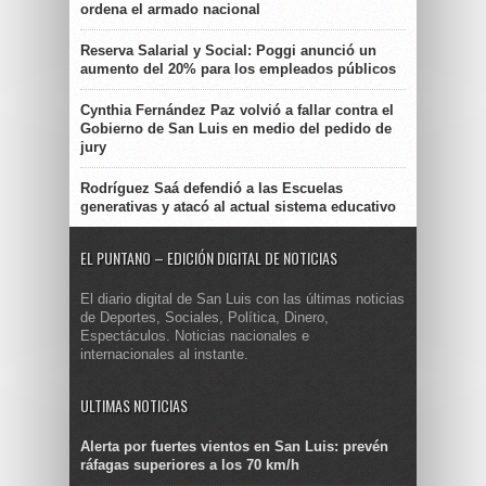
ordena el armado nacional
Reserva Salarial y Social: Poggi anunció un
aumento del 20% para los empleados públicos
Cynthia Fernández Paz volvió a fallar contra el
Gobierno de San Luis en medio del pedido de
jury
Rodríguez Saá defendió a las Escuelas
generativas y atacó al actual sistema educativo
EL PUNTANO – EDICIÓN DIGITAL DE NOTICIAS
El diario digital de San Luis con las últimas noticias
de Deportes, Sociales, Política, Dinero,
Espectáculos. Noticias nacionales e
internacionales al instante.
ULTIMAS NOTICIAS
Alerta por fuertes vientos en San Luis: prevén
ráfagas superiores a los 70 km/h