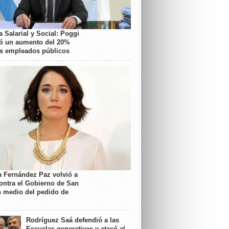
 Salarial y Social: Poggi
ó un aumento del 20%
os empleados públicos
a Fernández Paz volvió a
contra el Gobierno de San
n medio del pedido de
Rodríguez Saá defendió a las
Escuelas generativas y atacó al