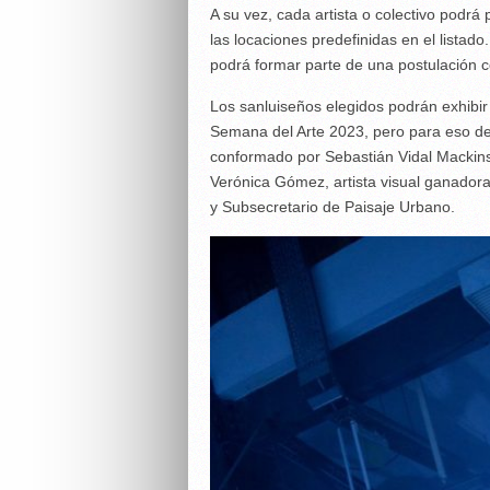
A su vez, cada artista o colectivo podr
las locaciones predefinidas en el listado
podrá formar parte de una postulación co
Los sanluiseños elegidos podrán exhibir
Semana del Arte 2023, pero para eso de
conformado por Sebastián Vidal Mackins
Verónica Gómez, artista visual ganador
y Subsecretario de Paisaje Urbano.