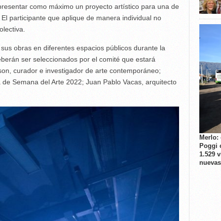
á presentar como máximo un proyecto artístico para una de
. El participante que aplique de manera individual no
lectiva.
 sus obras en diferentes espacios públicos durante la
berán ser seleccionados por el comité que estará
on, curador e investigador de arte contemporáneo;
a de Semana del Arte 2022; Juan Pablo Vacas, arquitecto
Merlo:
Poggi 
1.529 
nuevas