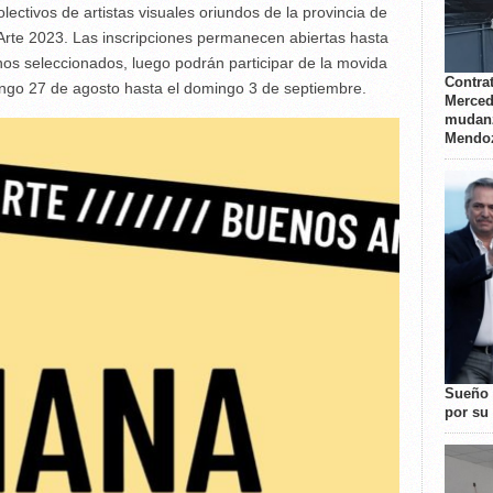
olectivos de artistas visuales oriundos de la provincia de
 Arte 2023. Las inscripciones permanecen abiertas hasta
os seleccionados, luego podrán participar de la movida
Contrat
ingo 27 de agosto hasta el domingo 3 de septiembre.
Merced
mudanz
Mendo
Sueño 
por su 