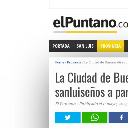
PORTADA
SAN LUIS
PROVINCIA
Home
/
Provincia
/
La Ciudad de Buenos Aires co
La Ciudad de Bue
sanluiseños a pa
El Puntano - Publicado el 11 mayo, 2023