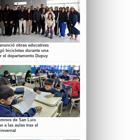
anunció obras educativas
gó bicicletas durante una
or el departamento Dupuy
umnos de San Luis
n a las aulas tras el
 invernal