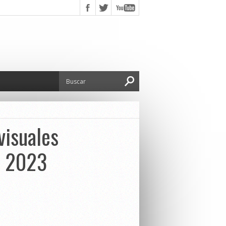
visuales
e 2023