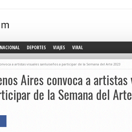
NACIONAL
DEPORTES
VIAJES
VIRAL
nvoca a artistas visuales sanluiseños a participar de la Semana del Arte 2023
nos Aires convoca a artistas 
rticipar de la Semana del Art