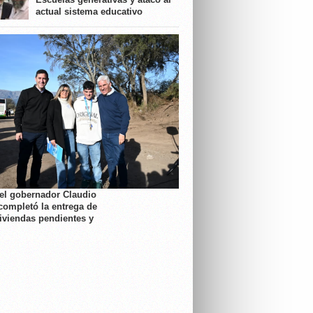
actual sistema educativo
 el gobernador Claudio
completó la entrega de
viviendas pendientes y