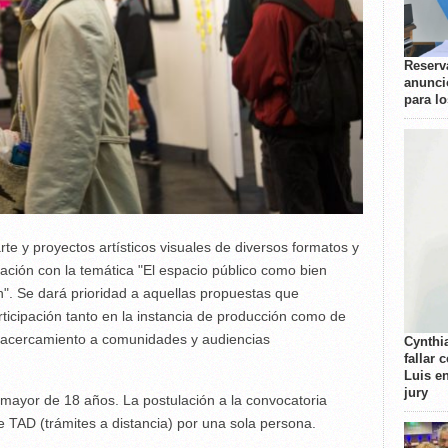
Reserva
anunci
para l
rte y proyectos artísticos visuales de diversos formatos y
lación con la temática "El espacio público como bien
". Se dará prioridad a aquellas propuestas que
icipación tanto en la instancia de producción como de
l acercamiento a comunidades y audiencias
Cynthi
fallar 
Luis e
jury
er mayor de 18 años. La postulación a la convocatoria
e TAD (trámites a distancia) por una sola persona.