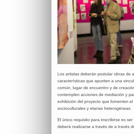
Los artistas deberán postular obras de a
características que apunten a una vincu
común, lugar de encuentro y de creación
contemplen acciones de mediación y part
exhibición del proyecto que fomenten e
socioculturales y etarias heterogéneas.
El único requisito para inscribirse es s
deberá realizarse a través de a través d