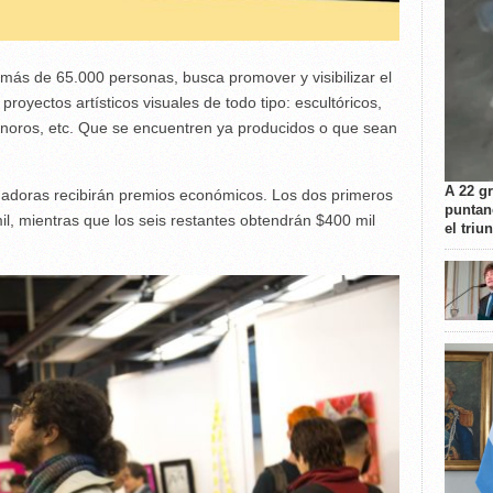
 más de 65.000 personas, busca promover y visibilizar el
royectos artísticos visuales de todo tipo: escultóricos,
 sonoros, etc. Que se encuentren ya producidos o que sean
A 22 g
nadoras recibirán premios económicos. Los dos primeros
puntan
l, mientras que los seis restantes obtendrán $400 mil
el triu