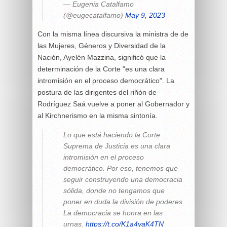
— Eugenia Catalfamo
(@eugecatalfamo)
May 9, 2023
Con la misma línea discursiva la ministra de de
las Mujeres, Géneros y Diversidad de la
Nación, Ayelén Mazzina, significó que la
determinación de la Corte "es una clara
intromisión en el proceso democrático". La
postura de las dirigentes del riñón de
Rodríguez Saá vuelve a poner al Gobernador y
al Kirchnerismo en la misma sintonía.
Lo que está haciendo la Corte
Suprema de Justicia es una clara
intromisión en el proceso
democrático. Por eso, tenemos que
seguir construyendo una democracia
sólida, donde no tengamos que
poner en duda la división de poderes.
La democracia se honra en las
urnas.
https://t.co/K1a4yaK4TN