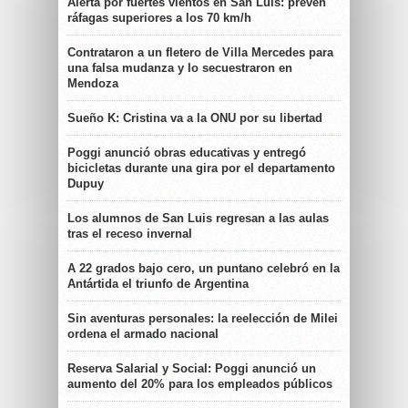
Alerta por fuertes vientos en San Luis: prevén
ráfagas superiores a los 70 km/h
Contrataron a un fletero de Villa Mercedes para
una falsa mudanza y lo secuestraron en
Mendoza
Sueño K: Cristina va a la ONU por su libertad
Poggi anunció obras educativas y entregó
bicicletas durante una gira por el departamento
Dupuy
Los alumnos de San Luis regresan a las aulas
tras el receso invernal
A 22 grados bajo cero, un puntano celebró en la
Antártida el triunfo de Argentina
Sin aventuras personales: la reelección de Milei
ordena el armado nacional
Reserva Salarial y Social: Poggi anunció un
aumento del 20% para los empleados públicos