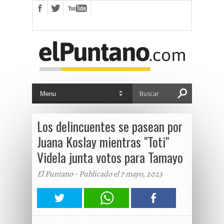
Los delincuentes se pasean por
Juana Koslay mientras "Toti"
Videla junta votos para Tamayo
El Puntano - Publicado el 7 mayo, 2023