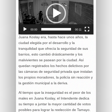
de
vídeo
00:00
00:11
Juana Koslay era, hasta hace unos años, la
ciudad elegida por el desarrollo y la
tranquilidad que ofrecía la seguridad de sus
barrios, esto cambió drásticamente y los
malvivientes se pasean por la ciudad. Así
quedan registrados los hechos delictivos por
las cámaras de seguridad privada que instalan
los propios moradores, la policía sin reacción y
la gestión municipal a la deriva.
Al tiempo que la inseguridad es el peor de los
males en Juana Koslay, el Intendente dedica
su tiempo a juntar la mayor cantidad de votos
posibles para lograr la reelección de Tamayo.