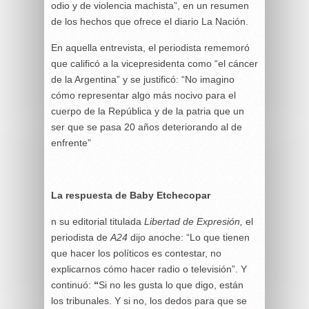
odio y de violencia machista”, en un resumen
de los hechos que ofrece el diario La Nación.
En aquella entrevista, el periodista rememoró
que calificó a la vicepresidenta como “el cáncer
de la Argentina” y se justificó: “No imagino
cómo representar algo más nocivo para el
cuerpo de la República y de la patria que un
ser que se pasa 20 años deteriorando al de
enfrente”
La respuesta de Baby Etchecopar
n su editorial titulada
Libertad de Expresión,
el
periodista de
A24
dijo anoche: “Lo que tienen
que hacer los políticos es contestar, no
explicarnos cómo hacer radio o televisión”. Y
continuó:
“
Si no les gusta lo que digo, están
los tribunales. Y si no, los dedos para que se