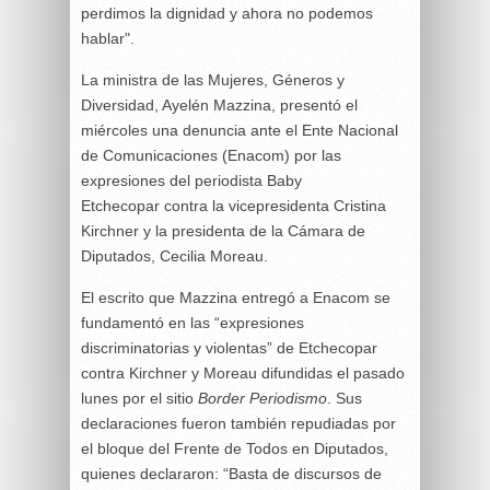
perdimos la dignidad y ahora no podemos
hablar".
La ministra de las Mujeres, Géneros y
Diversidad, Ayelén Mazzina, presentó el
miércoles una denuncia ante el Ente Nacional
de Comunicaciones (Enacom) por las
expresiones del periodista Baby
Etchecopar contra la vicepresidenta Cristina
Kirchner y la presidenta de la Cámara de
Diputados, Cecilia Moreau.
El escrito que Mazzina entregó a Enacom se
fundamentó en las “expresiones
discriminatorias y violentas” de Etchecopar
contra Kirchner y Moreau difundidas el pasado
lunes por el sitio
Border Periodismo
. Sus
declaraciones fueron también repudiadas por
el bloque del Frente de Todos en Diputados,
quienes declararon: “Basta de discursos de