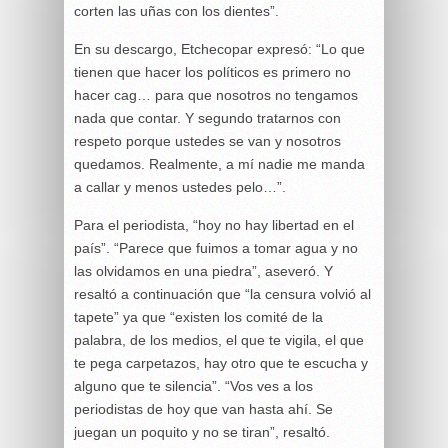
corten las uñas con los dientes”.
En su descargo, Etchecopar expresó: “Lo que
tienen que hacer los políticos es primero no
hacer cag… para que nosotros no tengamos
nada que contar. Y segundo tratarnos con
respeto porque ustedes se van y nosotros
quedamos. Realmente, a mí nadie me manda
a callar y menos ustedes pelo…”.
Para el periodista, “hoy no hay libertad en el
país”. “Parece que fuimos a tomar agua y no
las olvidamos en una piedra”, aseveró. Y
resaltó a continuación que “la censura volvió al
tapete” ya que “existen los comité de la
palabra, de los medios, el que te vigila, el que
te pega carpetazos, hay otro que te escucha y
alguno que te silencia”. “Vos ves a los
periodistas de hoy que van hasta ahí. Se
juegan un poquito y no se tiran”, resaltó.