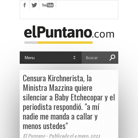
Censura Kirchnerista, la
Ministra Mazzina quiere
silenciar a Baby Etchecopar y el
periodista respondió. "a mí
nadie me manda a callar y
menos ustedes"
El Puntano - Publicado el 4 mayo, 2023