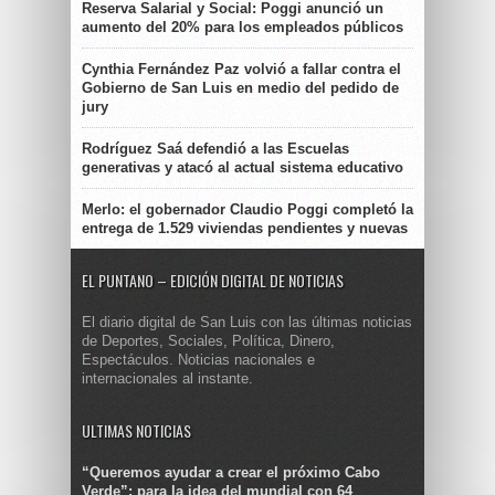
Reserva Salarial y Social: Poggi anunció un
aumento del 20% para los empleados públicos
Cynthia Fernández Paz volvió a fallar contra el
Gobierno de San Luis en medio del pedido de
jury
Rodríguez Saá defendió a las Escuelas
generativas y atacó al actual sistema educativo
Merlo: el gobernador Claudio Poggi completó la
entrega de 1.529 viviendas pendientes y nuevas
EL PUNTANO – EDICIÓN DIGITAL DE NOTICIAS
El diario digital de San Luis con las últimas noticias
de Deportes, Sociales, Política, Dinero,
Espectáculos. Noticias nacionales e
internacionales al instante.
ULTIMAS NOTICIAS
“Queremos ayudar a crear el próximo Cabo
Verde”: para la idea del mundial con 64