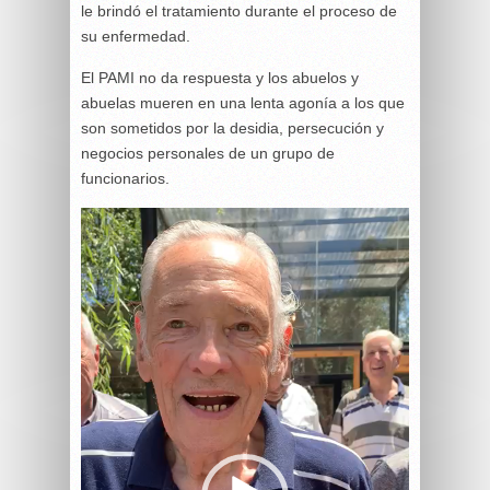
le brindó el tratamiento durante el proceso de
su enfermedad.
El PAMI no da respuesta y los abuelos y
abuelas mueren en una lenta agonía a los que
son sometidos por la desidia, persecución y
negocios personales de un grupo de
funcionarios.
Reproductor
de
vídeo