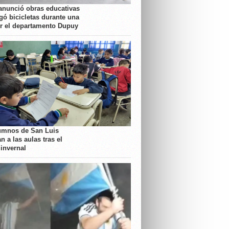
anunció obras educativas
gó bicicletas durante una
or el departamento Dupuy
umnos de San Luis
n a las aulas tras el
 invernal