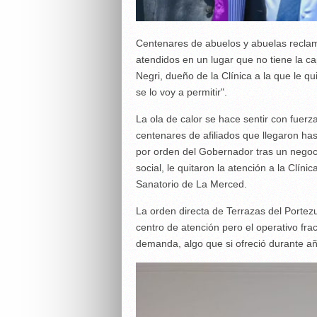
Centenares de abuelos y abuelas reclam
atendidos en un lugar que no tiene la 
Negri, dueño de la Clínica a la que le qu
se lo voy a permitir".
La ola de calor se hace sentir con fuerz
centenares de afiliados que llegaron ha
por orden del Gobernador tras un negoci
social, le quitaron la atención a la Clín
Sanatorio de La Merced.
La orden directa de Terrazas del Portez
centro de atención pero el operativo fr
demanda, algo que si ofreció durante añ