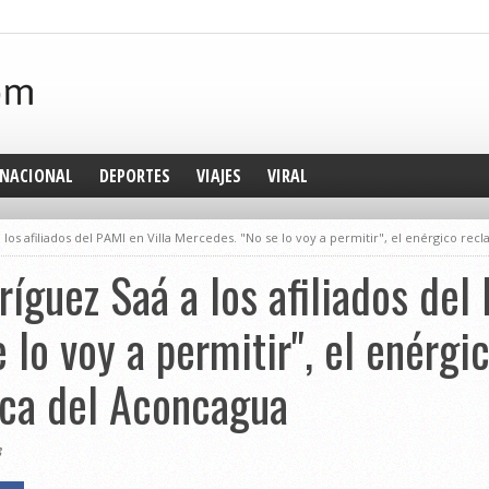
NACIONAL
DEPORTES
VIAJES
VIRAL
 los afiliados del PAMI en Villa Mercedes. "No se lo voy a permitir", el enérgico re
íguez Saá a los afiliados del
 lo voy a permitir", el enérgi
ica del Aconcagua
3