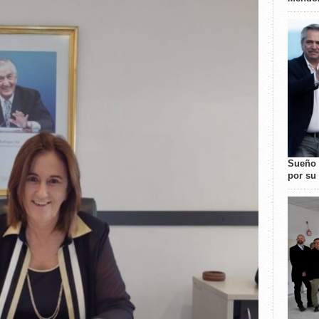
Sueño 
por su 