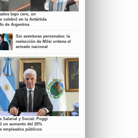
rados bajo cero, un
o celebró en la Antártida
nfo de Argentina
Sin aventuras personales: la
reelección de Milei ordena el
armado nacional
 Salarial y Social: Poggi
ó un aumento del 20%
os empleados públicos