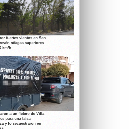
por fuertes vientos en San
prevén ráfagas superiores
70 km/h
aron a un fletero de Villa
es para una falsa
a y lo secuestraron en
za