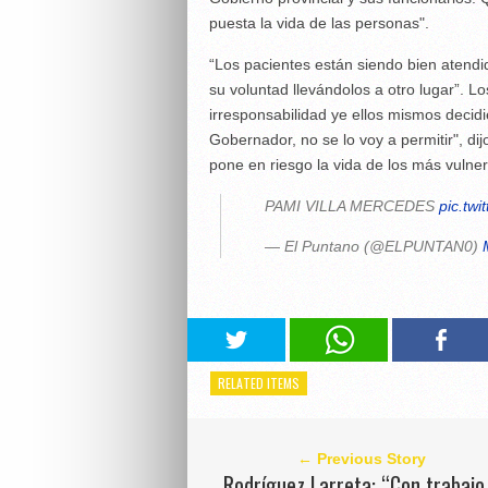
puesta la vida de las personas".
“Los pacientes están siendo bien atendid
su voluntad llevándolos a otro lugar”. 
irresponsabilidad ye ellos mismos decidi
Gobernador, no se lo voy a permitir", di
pone en riesgo la vida de los más vulner
PAMI VILLA MERCEDES
pic.tw
— El Puntano (@ELPUNTAN0)
RELATED ITEMS
← Previous Story
Rodríguez Larreta: “Con trabajo