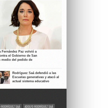
a Fernández Paz volvió a
contra el Gobierno de San
n medio del pedido de
Rodríguez Saá defendió a las
Escuelas generativas y atacó al
actual sistema educativo
 RODRÍGUEZ SAÁ
ADOLFO RODRÍGUEZ SAÁ