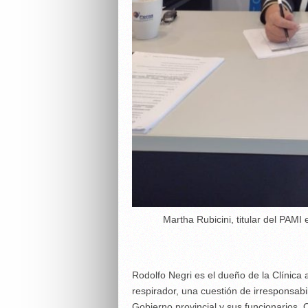
Martha Rubicini, titular del PAM
Rodolfo Negri es el dueño de la Clínica 
respirador, una cuestión de irresponsabi
Gobierno provincial y sus funcionarios. Q