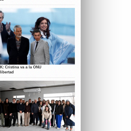
K: Cristina va a la ONU
libertad