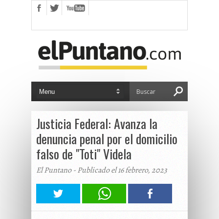
Justicia Federal: Avanza la
denuncia penal por el domicilio
falso de "Toti" Videla
El Puntano - Publicado el 16 febrero, 2023