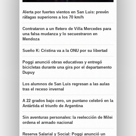
Alerta por fuertes vientos en San Luis: prevén
ráfagas superiores a los 70 km/h
Contrataron a un fletero de Villa Mercedes para
una falsa mudanza y lo secuestraron en
Mendoza
Sueño K: Cristina va a la ONU por su libertad
Poggi anunció obras educativas y entregó
bicicletas durante una gira por el departamento
Dupuy
Los alumnos de San Luis regresan a las aulas
tras el receso invernal
A 22 grados bajo cero, un puntano celebró en la
Antártida el triunfo de Argentina
Sin aventuras personales: la reelección de Milei
ordena el armado nacional
Reserva Salarial y Social: Poggi anunció un