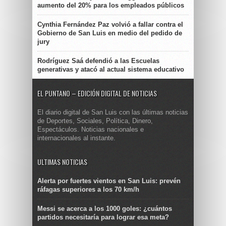
aumento del 20% para los empleados públicos
Cynthia Fernández Paz volvió a fallar contra el
Gobierno de San Luis en medio del pedido de
jury
Rodríguez Saá defendió a las Escuelas
generativas y atacó al actual sistema educativo
EL PUNTANO – EDICIÓN DIGITAL DE NOTICIAS
El diario digital de San Luis con las últimas noticias
de Deportes, Sociales, Política, Dinero,
Espectáculos. Noticias nacionales e
internacionales al instante.
ULTIMAS NOTICIAS
Alerta por fuertes vientos en San Luis: prevén
ráfagas superiores a los 70 km/h
Messi se acerca a los 1000 goles: ¿cuántos
partidos necesitaría para lograr esa meta?