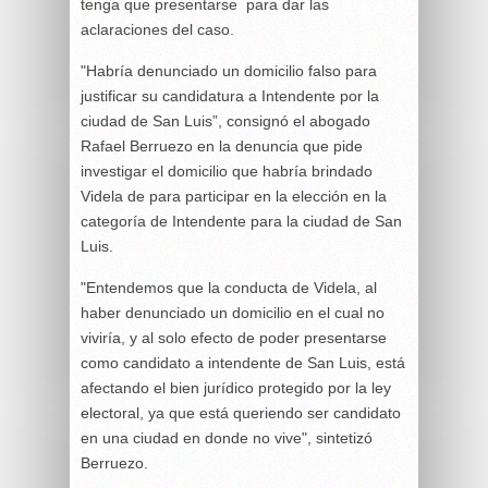
tenga que presentarse para dar las
aclaraciones del caso.
"Habría denunciado un domicilio falso para
justificar su candidatura a Intendente por la
ciudad de San Luis”, consignó el abogado
Rafael Berruezo en la denuncia que pide
investigar el domicilio que habría brindado
Videla de para participar en la elección en la
categoría de Intendente para la ciudad de San
Luis.
"Entendemos que la conducta de Videla, al
haber denunciado un domicilio en el cual no
viviría, y al solo efecto de poder presentarse
como candidato a intendente de San Luis, está
afectando el bien jurídico protegido por la ley
electoral, ya que está queriendo ser candidato
en una ciudad en donde no vive", sintetizó
Berruezo.