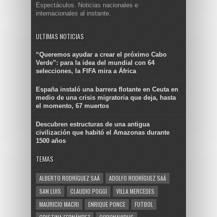
Espectáculos. Noticias nacionales e
internacionales al instante.
ULTIMAS NOTICIAS
“Queremos ayudar a crear el próximo Cabo
Verde”: para la idea del mundial con 64
selecciones, la FIFA mira a África
España instaló una barrera flotante en Ceuta en
medio de una crisis migratoria que deja, hasta
el momento, 67 muertos
Descubren estructuras de una antigua
civilización que habitó el Amazonas durante
1500 años
TEMAS
ALBERTO RODRÍGUEZ SAÁ
ADOLFO RODRÍGUEZ SAÁ
SAN LUIS
CLAUDIO POGGI
VILLA MERCEDES
MAURICIO MACRI
ENRIQUE PONCE
FUTBOL