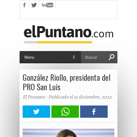
González Riollo, presidenta del
PRO San Luis
El Puntano - Publicado el 12 diciembre, 2022