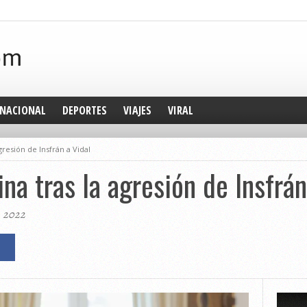
NACIONAL
DEPORTES
VIAJES
VIRAL
gresión de Insfrán a Vidal
na tras la agresión de Insfrán
, 2022