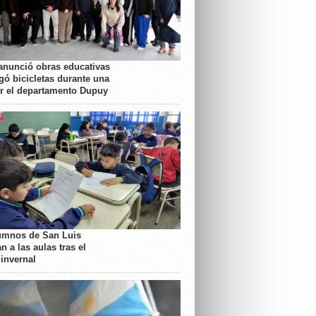
anunció obras educativas
gó bicicletas durante una
or el departamento Dupuy
umnos de San Luis
n a las aulas tras el
 invernal