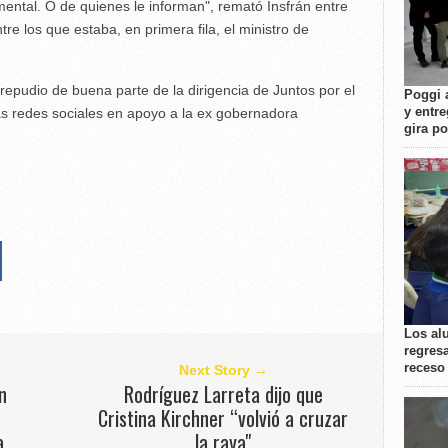
mental. O de quienes le informan", remató Insfrán entre
tre los que estaba, en primera fila, el ministro de
 repudio de buena parte de la dirigencia de Juntos por el
Poggi 
y entre
as redes sociales en apoyo a la ex gobernadora
gira p
Los al
regresa
receso
Next Story →
n
Rodríguez Larreta dijo que
Cristina Kirchner “volvió a cruzar
a
la raya"