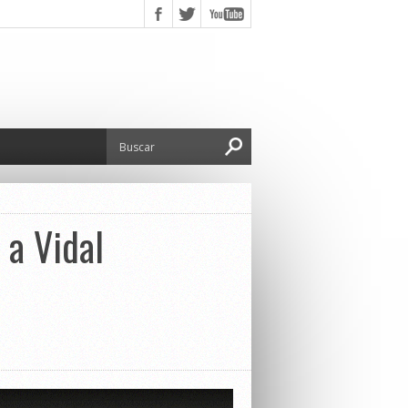
 a Vidal