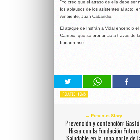
"Yo creo que el atraso de ella debe ser 
los aplausos de los asistentes al acto, en
Ambiente, Juan Cabandié.
El ataque de Insfrán a Vidal encendió el
Cambio, que se pronunció a través de l
bonaerense.
RELATED ITEMS
← Previous Story
Prevención y contención: Gastó
Hissa con la Fundación Futuro
Saludable en la zona norte de l