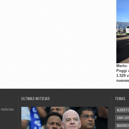
Merlo:
Poggi 
1.529 
nuevas
ULTIMAS NOTICIAS
TEMAS
 noticias
ALBERTO
SAN LUI
MAURICI