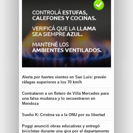
Alerta por fuertes vientos en San Luis: prevén
ráfagas superiores a los 70 km/h
Contrataron a un fletero de Villa Mercedes para
una falsa mudanza y lo secuestraron en
Mendoza
Sueño K: Cristina va a la ONU por su libertad
Poggi anunció obras educativas y entregó
bicicletas durante una gira por el departamento