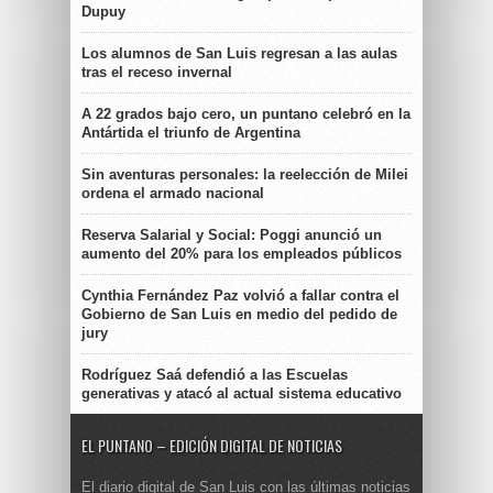
Dupuy
Los alumnos de San Luis regresan a las aulas
tras el receso invernal
A 22 grados bajo cero, un puntano celebró en la
Antártida el triunfo de Argentina
Sin aventuras personales: la reelección de Milei
ordena el armado nacional
Reserva Salarial y Social: Poggi anunció un
aumento del 20% para los empleados públicos
Cynthia Fernández Paz volvió a fallar contra el
Gobierno de San Luis en medio del pedido de
jury
Rodríguez Saá defendió a las Escuelas
generativas y atacó al actual sistema educativo
EL PUNTANO – EDICIÓN DIGITAL DE NOTICIAS
El diario digital de San Luis con las últimas noticias