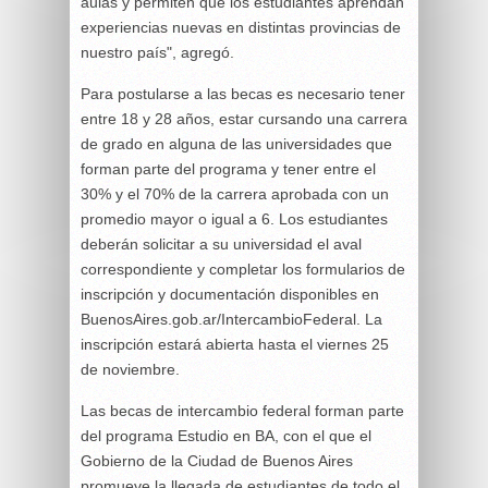
aulas y permiten que los estudiantes aprendan
experiencias nuevas en distintas provincias de
nuestro país", agregó.
Para postularse a las becas es necesario tener
entre 18 y 28 años, estar cursando una carrera
de grado en alguna de las universidades que
forman parte del programa y tener entre el
30% y el 70% de la carrera aprobada con un
promedio mayor o igual a 6. Los estudiantes
deberán solicitar a su universidad el aval
correspondiente y completar los formularios de
inscripción y documentación disponibles en
BuenosAires.gob.ar/IntercambioFederal. La
inscripción estará abierta hasta el viernes 25
de noviembre.
Las becas de intercambio federal forman parte
del programa Estudio en BA, con el que el
Gobierno de la Ciudad de Buenos Aires
promueve la llegada de estudiantes de todo el