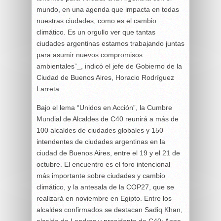
mundo, en una agenda que impacta en todas
nuestras ciudades, como es el cambio
climático. Es un orgullo ver que tantas
ciudades argentinas estamos trabajando juntas
para asumir nuevos compromisos
ambientales”_, indicó el jefe de Gobierno de la
Ciudad de Buenos Aires, Horacio Rodríguez
Larreta.
Bajo el lema “Unidos en Acción”, la Cumbre
Mundial de Alcaldes de C40 reunirá a más de
100 alcaldes de ciudades globales y 150
intendentes de ciudades argentinas en la
ciudad de Buenos Aires, entre el 19 y el 21 de
octubre. El encuentro es el foro intencional
más importante sobre ciudades y cambio
climático, y la antesala de la COP27, que se
realizará en noviembre en Egipto. Entre los
alcaldes confirmados se destacan Sadiq Khan,
alcalde de Londres y presidente de C40; Anne