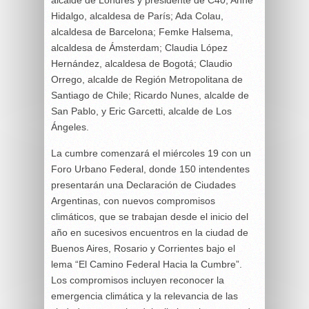
Hidalgo, alcaldesa de París; Ada Colau,
alcaldesa de Barcelona; Femke Halsema,
alcaldesa de Ámsterdam; Claudia López
Hernández, alcaldesa de Bogotá; Claudio
Orrego, alcalde de Región Metropolitana de
Santiago de Chile; Ricardo Nunes, alcalde de
San Pablo, y Eric Garcetti, alcalde de Los
Ángeles.
La cumbre comenzará el miércoles 19 con un
Foro Urbano Federal, donde 150 intendentes
presentarán una Declaración de Ciudades
Argentinas, con nuevos compromisos
climáticos, que se trabajan desde el inicio del
año en sucesivos encuentros en la ciudad de
Buenos Aires, Rosario y Corrientes bajo el
lema “El Camino Federal Hacia la Cumbre”.
Los compromisos incluyen reconocer la
emergencia climática y la relevancia de las