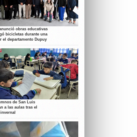
anunció obras educativas
gó bicicletas durante una
or el departamento Dupuy
umnos de San Luis
n a las aulas tras el
 invernal