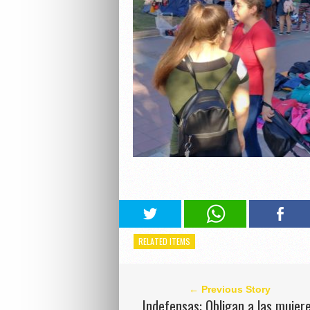
RELATED ITEMS
← Previous Story
Indefensas: Obligan a las mujer