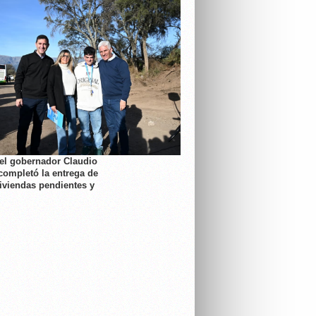
 el gobernador Claudio
completó la entrega de
viviendas pendientes y