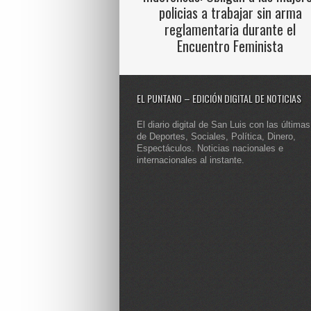
policias a trabajar sin arma
reglamentaria durante el
Encuentro Feminista
EL PUNTANO – EDICIÓN DIGITAL DE NOTICIAS
El diario digital de San Luis con las últimas
de Deportes, Sociales, Política, Dinero,
Espectáculos. Noticias nacionales e
internacionales al instante.