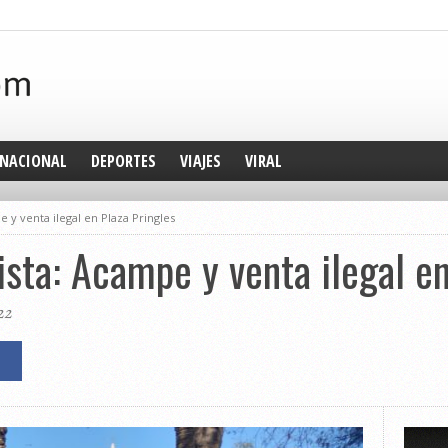
NACIONAL
DEPORTES
VIAJES
VIRAL
 y venta ilegal en Plaza Pringles
sta: Acampe y venta ilegal en
22