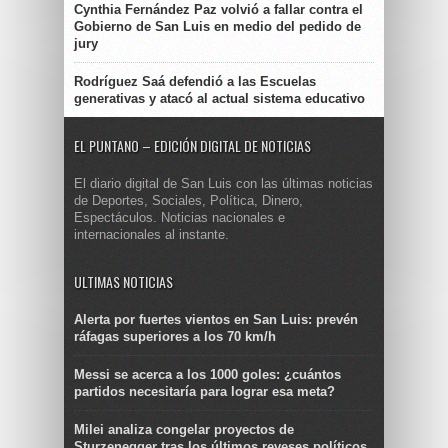
Cynthia Fernández Paz volvió a fallar contra el
Gobierno de San Luis en medio del pedido de
jury
Rodríguez Saá defendió a las Escuelas
generativas y atacó al actual sistema educativo
EL PUNTANO – EDICIÓN DIGITAL DE NOTICIAS
El diario digital de San Luis con las últimas noticias
de Deportes, Sociales, Política, Dinero,
Espectáculos. Noticias nacionales e
internacionales al instante.
ULTIMAS NOTICIAS
Alerta por fuertes vientos en San Luis: prevén
ráfagas superiores a los 70 km/h
Messi se acerca a los 1000 goles: ¿cuántos
partidos necesitaría para lograr esa meta?
Milei analiza congelar proyectos de
Sturzenegger tras los últimos reveses políticos