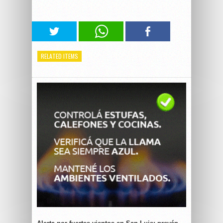
RELATED ITEMS