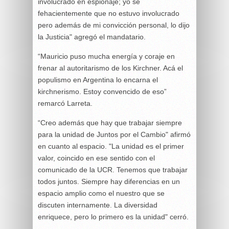
involucrado en espionaje; yo sé
fehacientemente que no estuvo involucrado
pero además de mi convicción personal, lo dijo
la Justicia" agregó el mandatario.
“Mauricio puso mucha energía y coraje en
frenar al autoritarismo de los Kirchner. Acá el
populismo en Argentina lo encarna el
kirchnerismo. Estoy convencido de eso”
remarcó Larreta.
“Creo además que hay que trabajar siempre
para la unidad de Juntos por el Cambio" afirmó
en cuanto al espacio. "La unidad es el primer
valor, coincido en ese sentido con el
comunicado de la UCR. Tenemos que trabajar
todos juntos. Siempre hay diferencias en un
espacio amplio como el nuestro que se
discuten internamente. La diversidad
enriquece, pero lo primero es la unidad" cerró.