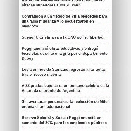
Alerta por fuertes vientos en San Luis: prevén
ráfagas superiores a los 70 km/h
Contrataron a un fletero de Villa Mercedes para
una falsa mudanza y lo secuestraron en
Mendoza
Sueño K: Cristina va a la ONU por su libertad
Poggi anunció obras educativas y entregó
bicicletas durante una gira por el departamento
Dupuy
Los alumnos de San Luis regresan a las aulas
tras el receso invernal
A 22 grados bajo cero, un puntano celebró en la
Antártida el triunfo de Argentina
Sin aventuras personales: la reelección de Milei
ordena el armado nacional
Reserva Salarial y Social: Poggi anunció un
aumento del 20% para los empleados públicos