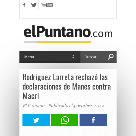
Rodríguez Larreta rechazó las
declaraciones de Manes contra
Macri
El Puntano - Publicado el 4 octubre, 2022