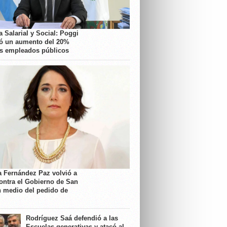
 Salarial y Social: Poggi
ó un aumento del 20%
os empleados públicos
a Fernández Paz volvió a
contra el Gobierno de San
n medio del pedido de
Rodríguez Saá defendió a las
Escuelas generativas y atacó al