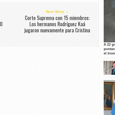
Next Story →
Corte Suprema con 15 miembros:
00
Los hermanos Rodríguez Kaá
jugaron nuevamente para Cristina
A 22 g
puntan
el triu