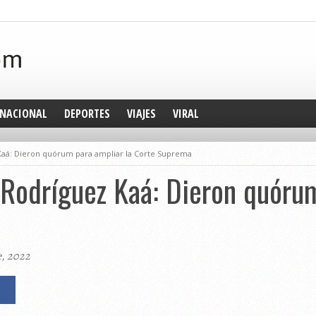
NACIONAL
DEPORTES
VIAJES
VIRAL
Kaá: Dieron quórum para ampliar la Corte Suprema
 Rodríguez Kaá: Dieron quórum
e, 2022