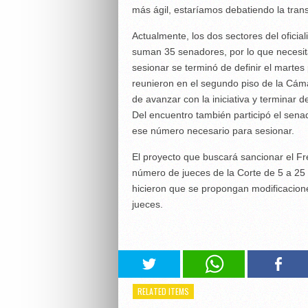
más ágil, estaríamos debatiendo la transf
Actualmente, los dos sectores del ofici
suman 35 senadores, por lo que necesit
sesionar se terminó de definir el martes
reunieron en el segundo piso de la Cáma
de avanzar con la iniciativa y terminar d
Del encuentro también participó el sen
ese número necesario para sesionar.
El proyecto que buscará sancionar el Fr
número de jueces de la Corte de 5 a 25
hicieron que se propongan modificacion
jueces.
RELATED ITEMS