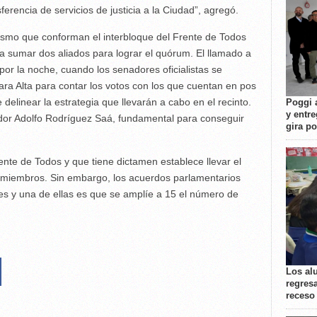
erencia de servicios de justicia a la Ciudad”, agregó.
alismo que conforman el interbloque del Frente de Todos
a sumar dos aliados para lograr el quórum. El llamado a
 por la noche, cuando los senadores oficialistas se
ra Alta para contar los votos con los que cuentan en pos
e delinear la estrategia que llevarán a cabo en el recinto.
Poggi 
y entre
ador Adolfo Rodríguez Saá, fundamental para conseguir
gira p
ente de Todos y que tiene dictamen establece llevar el
 miembros. Sin embargo, los acuerdos parlamentarios
es y una de ellas es que se amplíe a 15 el número de
Los al
regresa
receso