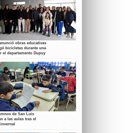
anunció obras educativas
gó bicicletas durante una
or el departamento Dupuy
umnos de San Luis
n a las aulas tras el
 invernal