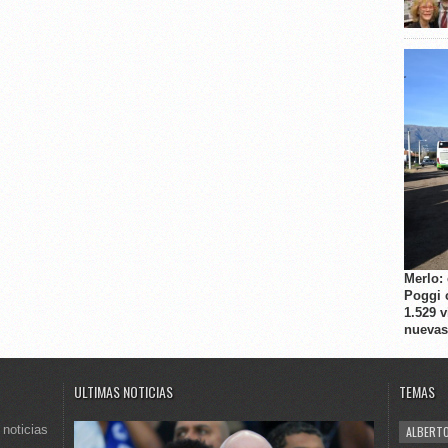
Merlo:
Poggi 
1.529 
nuevas
ULTIMAS NOTICIAS
TEMAS
 noticias
ALBERTO