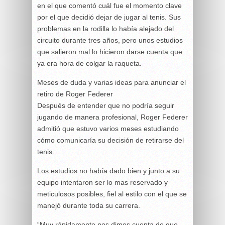
en el que comentó cuál fue el momento clave
por el que decidió dejar de jugar al tenis. Sus
problemas en la rodilla lo había alejado del
circuito durante tres años, pero unos estudios
que salieron mal lo hicieron darse cuenta que
ya era hora de colgar la raqueta.
Meses de duda y varias ideas para anunciar el
retiro de Roger Federer
Después de entender que no podría seguir
jugando de manera profesional, Roger Federer
admitió que estuvo varios meses estudiando
cómo comunicaría su decisión de retirarse del
tenis.
Los estudios no había dado bien y junto a su
equipo intentaron ser lo mas reservado y
meticulosos posibles, fiel al estilo con el que se
manejó durante toda su carrera.
“Muy rápidamente nos dimos cuenta de que