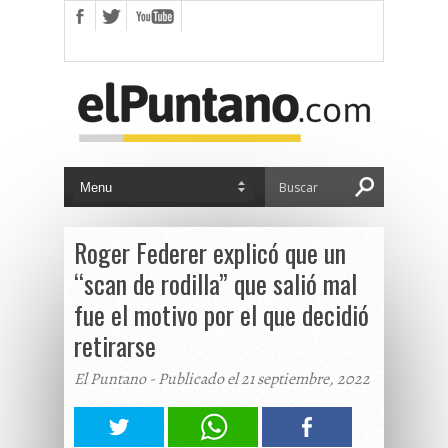
Roger Federer explicó que un
“scan de rodilla” que salió mal
fue el motivo por el que decidió
retirarse
El Puntano - Publicado el 21 septiembre, 2022