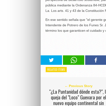
pública mediante la Ordenanza 84-HCDP
La. Los arts. 41 y 43 de la Constitución N
En ese sentido señala que "el gerente g
Intendente de Potrero de los Funes Sr
término los que garanticen el cuidado y 
RELATED ITEMS
← Previous Story
"¿La Puntanidad dónde esta?", 
queja del "Loco" Guevara por e
nuevo equipo continental sin