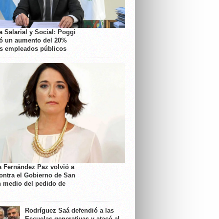
 Salarial y Social: Poggi
ó un aumento del 20%
os empleados públicos
a Fernández Paz volvió a
contra el Gobierno de San
n medio del pedido de
Rodríguez Saá defendió a las
Escuelas generativas y atacó al