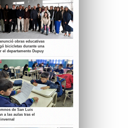
anunció obras educativas
gó bicicletas durante una
or el departamento Dupuy
umnos de San Luis
n a las aulas tras el
 invernal