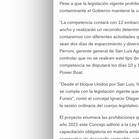
Pese a que la legislación vigente prohí
contaminante el Gobierno mantiene la c
"La competencia contará con 12 embarca
ancho y realizarán un recorrido determ
contaremos con diferentes actividades 
sean dos días de esparcimiento y divers
Perroni, gerente general de San Luis A
controlar que no se realicen este tipo d
competencia se disputará los días 10 y 
Power Boat.
"Desde el bloque Unidos por San Luis,
se cumpla con la legislación vigente que
Funes", contó el concejal Ignacio Olagar
la sesión ordinaria del cuerpo legislativo
El proyecto enumera las prohibiciones q
año 2021 este Concejo adhirió a la Ley 
capacitación obligatoria en materia ambi
perspectiva de desarrollo sostenible, p