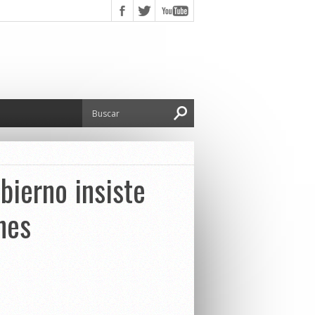
bierno insiste
nes