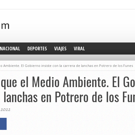
NACIONAL
DEPORTES
VIAJES
VIRAL
o Ambiente. El Gobierno insiste con la carrera de lanchas en Potrero de los Funes
 que el Medio Ambiente. El Go
e lanchas en Potrero de los Fu
, 2022