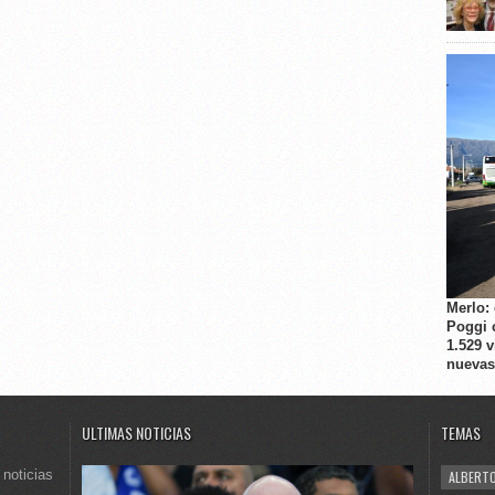
Merlo:
Poggi 
1.529 
nuevas
ULTIMAS NOTICIAS
TEMAS
 noticias
ALBERTO