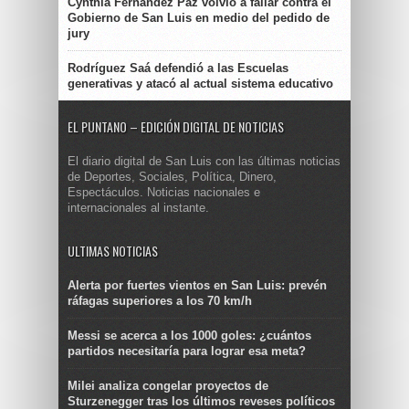
Cynthia Fernández Paz volvió a fallar contra el
Gobierno de San Luis en medio del pedido de
jury
Rodríguez Saá defendió a las Escuelas
generativas y atacó al actual sistema educativo
EL PUNTANO – EDICIÓN DIGITAL DE NOTICIAS
El diario digital de San Luis con las últimas noticias
de Deportes, Sociales, Política, Dinero,
Espectáculos. Noticias nacionales e
internacionales al instante.
ULTIMAS NOTICIAS
Alerta por fuertes vientos en San Luis: prevén
ráfagas superiores a los 70 km/h
Messi se acerca a los 1000 goles: ¿cuántos
partidos necesitaría para lograr esa meta?
Milei analiza congelar proyectos de
Sturzenegger tras los últimos reveses políticos