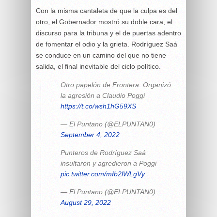
Con la misma cantaleta de que la culpa es del
otro, el Gobernador mostró su doble cara, el
discurso para la tribuna y el de puertas adentro
de fomentar el odio y la grieta. Rodríguez Saá
se conduce en un camino del que no tiene
salida, el final inevitable del ciclo político.
Otro papelón de Frontera: Organizó
la agresión a Claudio Poggi
https://t.co/wsh1hG59XS
— El Puntano (@ELPUNTAN0)
September 4, 2022
Punteros de Rodríguez Saá
insultaron y agredieron a Poggi
pic.twitter.com/mfb2lWLgVy
— El Puntano (@ELPUNTAN0)
August 29, 2022