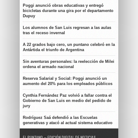
Poggi anunció obras educativas y entregó
bicicletas durante una gira por el departamento
Dupuy
Los alumnos de San Luis regresan a las aulas
tras el receso invernal
A 22 grados bajo cero, un puntano celebró en la
Antártida el triunfo de Argentina
Sin aventuras personales: la reelección de Milei
ordena el armado nacional
Reserva Salarial y Social: Poggi anunció un
aumento del 20% para los empleados públicos
Cynthia Fernández Paz volvió a fallar contra el
Gobierno de San Luis en medio del pedido de
jury
Rodríguez Saá defendió a las Escuelas
generativas y atacó al actual sistema educativo
EL PUNTANO – EDICIÓN DIGITAL DE NOTICIAS