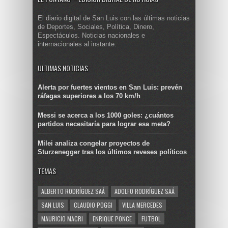
El diario digital de San Luis con las últimas noticias
de Deportes, Sociales, Política, Dinero,
Espectáculos. Noticias nacionales e
internacionales al instante.
ULTIMAS NOTICIAS
Alerta por fuertes vientos en San Luis: prevén
ráfagas superiores a los 70 km/h
Messi se acerca a los 1000 goles: ¿cuántos
partidos necesitaría para lograr esa meta?
Milei analiza congelar proyectos de
Sturzenegger tras los últimos reveses políticos
TEMAS
ALBERTO RODRÍGUEZ SAÁ
ADOLFO RODRÍGUEZ SAÁ
SAN LUIS
CLAUDIO POGGI
VILLA MERCEDES
MAURICIO MACRI
ENRIQUE PONCE
FUTBOL