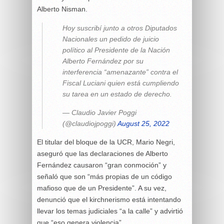
Alberto Nisman.
Hoy suscribí junto a otros Diputados
Nacionales un pedido de juicio
político al Presidente de la Nación
Alberto Fernández por su
interferencia “amenazante” contra el
Fiscal Luciani quien está cumpliendo
su tarea en un estado de derecho.
— Claudio Javier Poggi
(@claudiojpoggi)
August 25, 2022
El titular del bloque de la UCR, Mario Negri,
aseguró que las declaraciones de Alberto
Fernández causaron “gran conmoción” y
señaló que son “más propias de un código
mafioso que de un Presidente”. A su vez,
denunció que el kirchnerismo está intentando
llevar los temas judiciales “a la calle” y advirtió
que “eso genera violencia”.