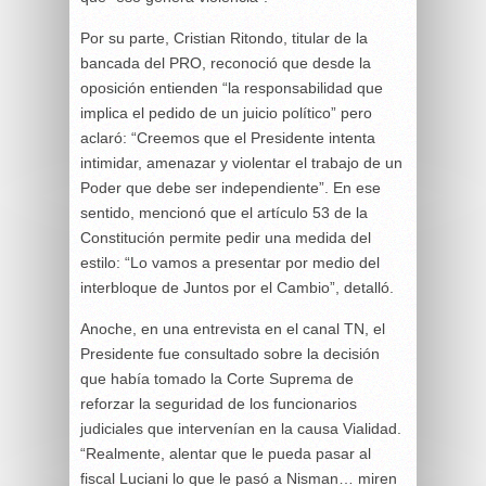
Por su parte, Cristian Ritondo, titular de la
bancada del PRO, reconoció que desde la
oposición entienden “la responsabilidad que
implica el pedido de un juicio político” pero
aclaró: “Creemos que el Presidente intenta
intimidar, amenazar y violentar el trabajo de un
Poder que debe ser independiente”. En ese
sentido, mencionó que el artículo 53 de la
Constitución permite pedir una medida del
estilo: “Lo vamos a presentar por medio del
interbloque de Juntos por el Cambio”, detalló.
Anoche, en una entrevista en el canal TN, el
Presidente fue consultado sobre la decisión
que había tomado la Corte Suprema de
reforzar la seguridad de los funcionarios
judiciales que intervenían en la causa Vialidad.
“Realmente, alentar que le pueda pasar al
fiscal Luciani lo que le pasó a Nisman… miren