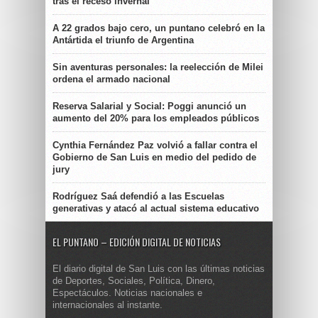
tras el receso invernal
A 22 grados bajo cero, un puntano celebró en la
Antártida el triunfo de Argentina
Sin aventuras personales: la reelección de Milei
ordena el armado nacional
Reserva Salarial y Social: Poggi anunció un
aumento del 20% para los empleados públicos
Cynthia Fernández Paz volvió a fallar contra el
Gobierno de San Luis en medio del pedido de
jury
Rodríguez Saá defendió a las Escuelas
generativas y atacó al actual sistema educativo
EL PUNTANO – EDICIÓN DIGITAL DE NOTICIAS
El diario digital de San Luis con las últimas noticias
de Deportes, Sociales, Política, Dinero,
Espectáculos. Noticias nacionales e
internacionales al instante.