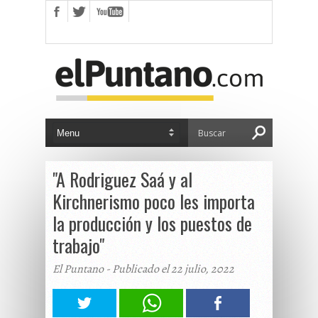
"A Rodriguez Saá y al
Kirchnerismo poco les importa
la producción y los puestos de
trabajo"
El Puntano - Publicado el 22 julio, 2022