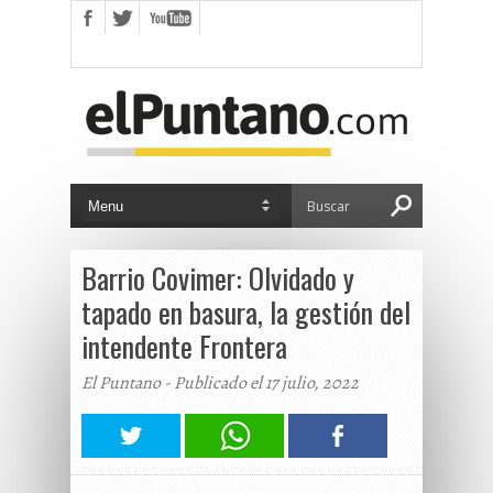
Barrio Covimer: Olvidado y
tapado en basura, la gestión del
intendente Frontera
El Puntano - Publicado el 17 julio, 2022