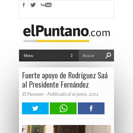
Fuerte apoyo de Rodríguez Saá
al Presidente Fernández
El Puntano - Publicado el 16 junio, 2022