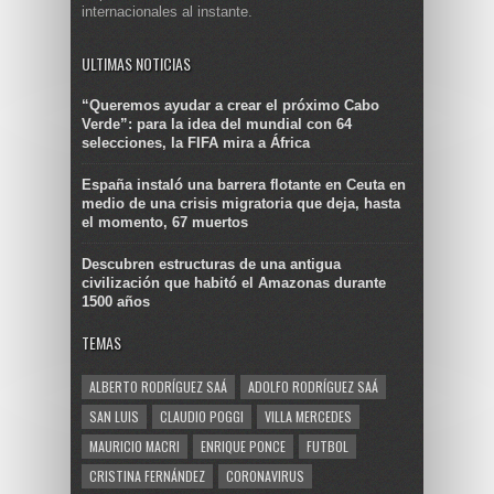
internacionales al instante.
ULTIMAS NOTICIAS
“Queremos ayudar a crear el próximo Cabo
Verde”: para la idea del mundial con 64
selecciones, la FIFA mira a África
España instaló una barrera flotante en Ceuta en
medio de una crisis migratoria que deja, hasta
el momento, 67 muertos
Descubren estructuras de una antigua
civilización que habitó el Amazonas durante
1500 años
TEMAS
ALBERTO RODRÍGUEZ SAÁ
ADOLFO RODRÍGUEZ SAÁ
SAN LUIS
CLAUDIO POGGI
VILLA MERCEDES
MAURICIO MACRI
ENRIQUE PONCE
FUTBOL
CRISTINA FERNÁNDEZ
CORONAVIRUS