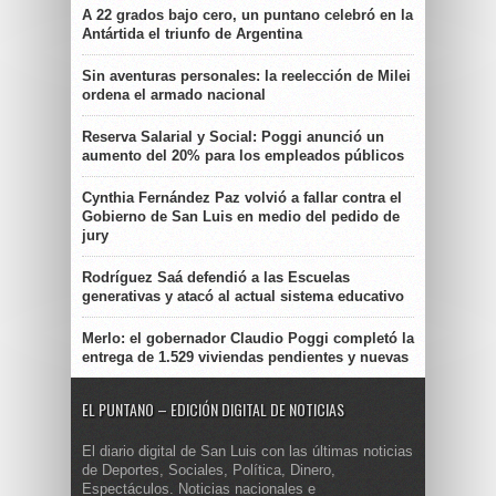
A 22 grados bajo cero, un puntano celebró en la
Antártida el triunfo de Argentina
Sin aventuras personales: la reelección de Milei
ordena el armado nacional
Reserva Salarial y Social: Poggi anunció un
aumento del 20% para los empleados públicos
Cynthia Fernández Paz volvió a fallar contra el
Gobierno de San Luis en medio del pedido de
jury
Rodríguez Saá defendió a las Escuelas
generativas y atacó al actual sistema educativo
Merlo: el gobernador Claudio Poggi completó la
entrega de 1.529 viviendas pendientes y nuevas
EL PUNTANO – EDICIÓN DIGITAL DE NOTICIAS
El diario digital de San Luis con las últimas noticias
de Deportes, Sociales, Política, Dinero,
Espectáculos. Noticias nacionales e