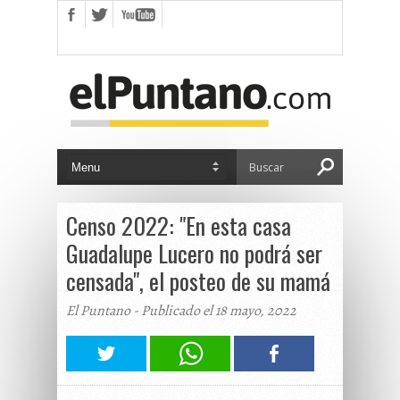
Censo 2022: "En esta casa
Guadalupe Lucero no podrá ser
censada", el posteo de su mamá
El Puntano - Publicado el 18 mayo, 2022