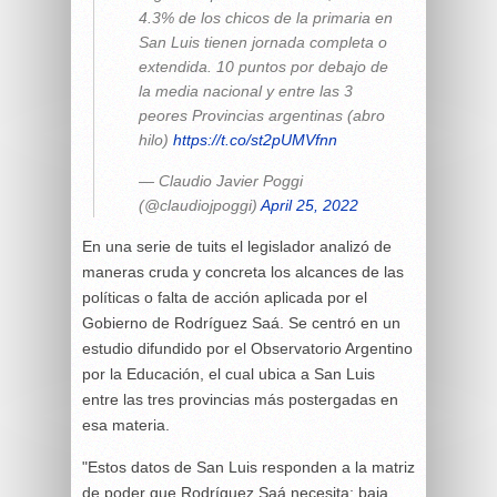
4.3% de los chicos de la primaria en
San Luis tienen jornada completa o
extendida. 10 puntos por debajo de
la media nacional y entre las 3
peores Provincias argentinas (abro
hilo)
https://t.co/st2pUMVfnn
— Claudio Javier Poggi
(@claudiojpoggi)
April 25, 2022
En una serie de tuits el legislador analizó de
maneras cruda y concreta los alcances de las
políticas o falta de acción aplicada por el
Gobierno de Rodríguez Saá. Se centró en un
estudio difundido por el Observatorio Argentino
por la Educación, el cual ubica a San Luis
entre las tres provincias más postergadas en
esa materia.
"Estos datos de San Luis responden a la matriz
de poder que Rodríguez Saá necesita; baja