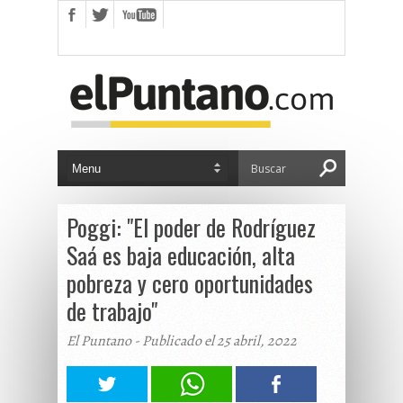
Poggi: "El poder de Rodríguez
Saá es baja educación, alta
pobreza y cero oportunidades
de trabajo"
El Puntano - Publicado el 25 abril, 2022