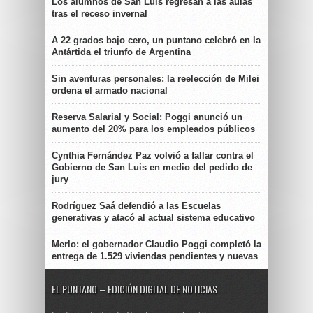
Los alumnos de San Luis regresan a las aulas
tras el receso invernal
A 22 grados bajo cero, un puntano celebró en la
Antártida el triunfo de Argentina
Sin aventuras personales: la reelección de Milei
ordena el armado nacional
Reserva Salarial y Social: Poggi anunció un
aumento del 20% para los empleados públicos
Cynthia Fernández Paz volvió a fallar contra el
Gobierno de San Luis en medio del pedido de
jury
Rodríguez Saá defendió a las Escuelas
generativas y atacó al actual sistema educativo
Merlo: el gobernador Claudio Poggi completó la
entrega de 1.529 viviendas pendientes y nuevas
EL PUNTANO – EDICIÓN DIGITAL DE NOTICIAS