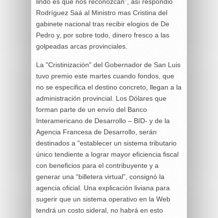
lindo es que nos reconozcan”, así respondió
Rodríguez Saá al Ministro mas Cristina del
gabinete nacional tras recibir elogios de De
Pedro y, por sobre todo, dinero fresco a las
golpeadas arcas provinciales.
La "Cristinización" del Gobernador de San Luis
tuvo premio este martes cuando fondos, que
no se especifica el destino concreto, llegan a la
administración provincial. Los Dólares que
forman parte de un envío del Banco
Interamericano de Desarrollo – BID- y de la
Agencia Francesa de Desarrollo, serán
destinados a "establecer un sistema tributario
único tendiente a lograr mayor eficiencia fiscal
con beneficios para el contribuyente y a
generar una “billetera virtual”, consignó la
agencia oficial. Una explicación liviana para
sugerir que un sistema operativo en la Web
tendrá un costo sideral, no habrá en esto