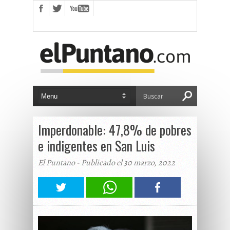
Imperdonable: 47,8% de pobres
e indigentes en San Luis
El Puntano - Publicado el 30 marzo, 2022