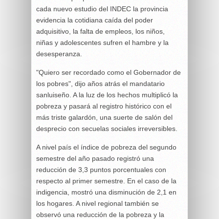
cada nuevo estudio del INDEC la provincia
evidencia la cotidiana caída del poder
adquisitivo, la falta de empleos, los niños,
niñas y adolescentes sufren el hambre y la
desesperanza.
"Quiero ser recordado como el Gobernador de
los pobres", dijo años atrás el mandatario
sanluiseño. A la luz de los hechos multiplicó la
pobreza y pasará al registro histórico con el
más triste galardón, una suerte de salón del
desprecio con secuelas sociales irreversibles.
A nivel país el índice de pobreza del segundo
semestre del año pasado registró una
reducción de 3,3 puntos porcentuales con
respecto al primer semestre. En el caso de la
indigencia, mostró una disminución de 2,1 en
los hogares. A nivel regional también se
observó una reducción de la pobreza y la