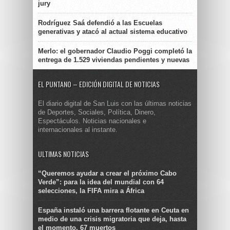
jury
Rodríguez Saá defendió a las Escuelas
generativas y atacó al actual sistema educativo
Merlo: el gobernador Claudio Poggi completó la
entrega de 1.529 viviendas pendientes y nuevas
EL PUNTANO – EDICIÓN DIGITAL DE NOTICIAS
El diario digital de San Luis con las últimas noticias
de Deportes, Sociales, Política, Dinero,
Espectáculos. Noticias nacionales e
internacionales al instante.
ULTIMAS NOTICIAS
“Queremos ayudar a crear el próximo Cabo
Verde”: para la idea del mundial con 64
selecciones, la FIFA mira a África
España instaló una barrera flotante en Ceuta en
medio de una crisis migratoria que deja, hasta
el momento, 67 muertos