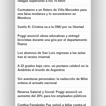
ráfagas superiores a los 70 km/h
Contrataron a un fletero de Villa Mercedes para
una falsa mudanza y lo secuestraron en
Mendoza
Sueño K: Cristina va a la ONU por su libertad
Poggi anunció obras educativas y entregó
bicicletas durante una gira por el departamento
Dupuy
Los alumnos de San Luis regresan a las aulas
tras el receso invernal
A 22 grados bajo cero, un puntano celebró en la
Antártida el triunfo de Argentina
Sin aventuras personales: la reelección de Milei
ordena el armado nacional
Reserva Salarial y Social: Poggi anunció un
aumento del 20% para los empleados públicos
Cynthia Fernández Paz volvió a fallar contra el