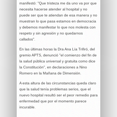
manifestó: "Que tristeza me da uno va por que
necesita hacerse atender al hospital y no
puede ser que te atiendan de esa manera y no
muestran lo que pasa estamos en democracia
y debemos manifestar lo que nos molesta con
respeto y sin agresión y no quedarnos
callados".
En las últimas horas la Dra Ana Lía Trifiró, del
gremio APTS, denunció "el comienzo del fin de
la salud pública universal y gratuita como dice
la Constitución", en declaraciones a Nino
Romero en la Mañana de Dimensión.
A esta altura de las circunstancias queda claro
que la salud tenía problemas serios, que el
nuevo hospital resultó ser el peor remedio para
enfermedad que por el momento parece
incurable.