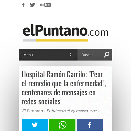
Hospital Ramón Carrilo: "Peor
el remedio que la enfermedad",
centenares de mensajes en
redes sociales
El Puntano - Publicado el 29 marzo, 2022