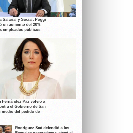
 Salarial y Social: Poggi
ó un aumento del 20%
os empleados públicos
a Fernández Paz volvió a
contra el Gobierno de San
n medio del pedido de
Rodríguez Saá defendió a las
Escuelas generativas y atacó al