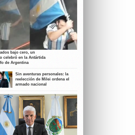
rados bajo cero, un
o celebró en la Antártida
nfo de Argentina
Sin aventuras personales: la
reelección de Milei ordena el
armado nacional