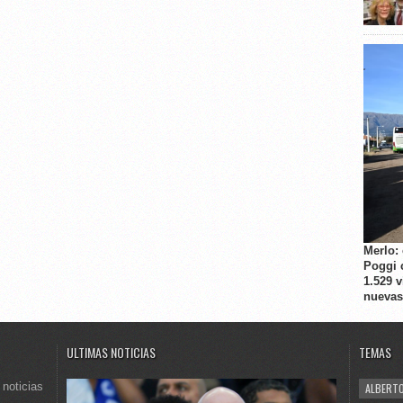
Merlo:
Poggi 
1.529 
nuevas
ULTIMAS NOTICIAS
TEMAS
 noticias
ALBERTO