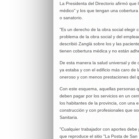
La Presidenta del Directorio afirmó que
médico" y los que tengan una cobertura
o sanatorio.
"Es un derecho de la obra social elegir 
problema de la obra social y del emplead
describió Zanglá sobre los y las pacient
tienen cobertura médica y no están adher
De esta manera la salud universal y de 
ya estaba y con el edificio más caro de l
oneroso y con menos prestaciones del q
Con este esquema, aquellas personas qu
deben pagar por los servicios en un cen
los habitantes de la provincia, con una 
construcción y con profesionales que so
Sanitaria.
"Cualquier trabajador con aportes debe 
que reproduce el sitio "La Posta de San L