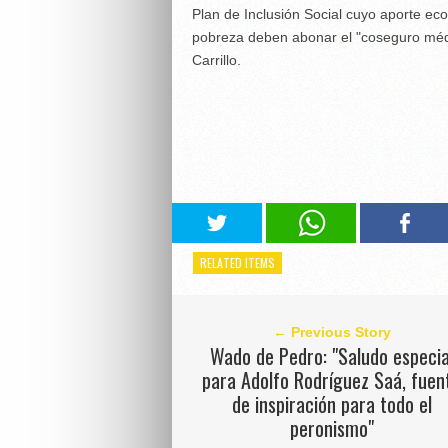
Plan de Inclusión Social cuyo aporte ec
pobreza deben abonar el "coseguro médic
Carrillo.
RELATED ITEMS
← Previous Story
Wado de Pedro: "Saludo especia
para Adolfo Rodríguez Saá, fuen
de inspiración para todo el
peronismo"