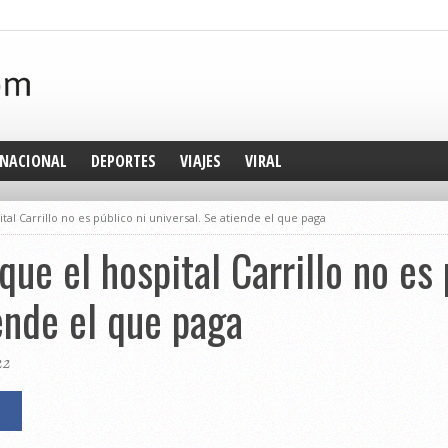
NACIONAL
DEPORTES
VIAJES
VIRAL
al Carrillo no es público ni universal. Se atiende el que paga
ue el hospital Carrillo no es 
iende el que paga
22