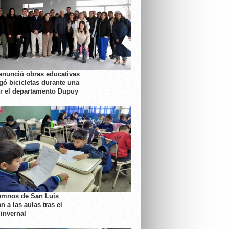
anunció obras educativas
gó bicicletas durante una
or el departamento Dupuy
umnos de San Luis
n a las aulas tras el
 invernal