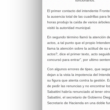
funcionarios.
El primer contacto del intendente Fronte
la ausencia total de las cuadrillas para l
horas produjo la caída de varios árboles
visitó la autoridad municipal.
En segundo término llamó la atención de 
actos, a tal punto que el propio Intende
llama la atención sobre la actitud de su
actos?, dice el primer texto, acto segu
concursó para entrar", por ultimo sente
Con algunos errores de tipeo, que segu
dejan a la vista la impotencia del Inten
su figura que atenta contra la gestión.
de pedir las renuncias y no encontrar l
Sabattini habría renunciado al tener ot
Sabattini, el secretario de Gobierno Di
Secretario de Hacienda en una doble fun