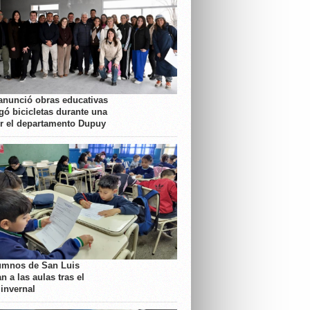
anunció obras educativas
gó bicicletas durante una
or el departamento Dupuy
umnos de San Luis
n a las aulas tras el
 invernal