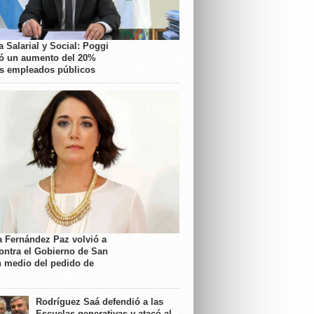
 Salarial y Social: Poggi
ó un aumento del 20%
os empleados públicos
a Fernández Paz volvió a
contra el Gobierno de San
n medio del pedido de
Rodríguez Saá defendió a las
Escuelas generativas y atacó al