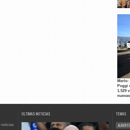
Merlo:
Poggi 
1.529 
nuevas
ULTIMAS NOTICIAS
TEMAS
 noticias
ALBERTO