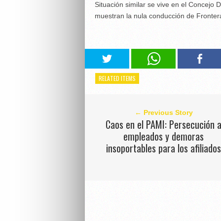
Situación similar se vive en el Concejo D
muestran la nula conducción de Frontera
RELATED ITEMS
← Previous Story
Caos en el PAMI: Persecución 
empleados y demoras
insoportables para los afiliado