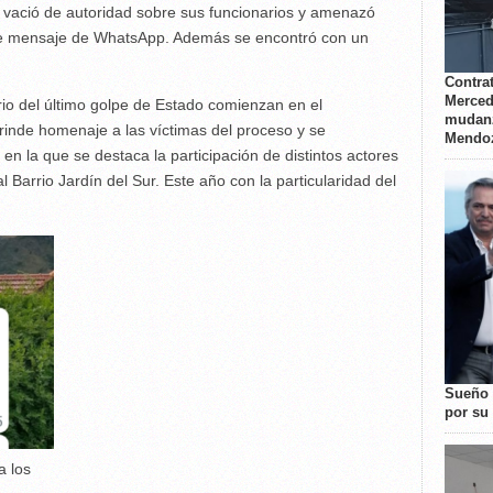
el vació de autoridad sobre sus funcionarios y amenazó
nte mensaje de WhatsApp. Además se encontró con un
Contrat
Merced
rio del último golpe de Estado comienzan en el
mudanz
rinde homenaje a las víctimas del proceso y se
Mendo
en la que se destaca la participación de distintos actores
al Barrio Jardín del Sur. Este año con la particularidad del
Sueño 
por su 
a los