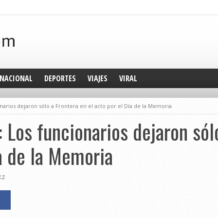
NACIONAL
DEPORTES
VIAJES
VIRAL
narios dejaron sólo a Frontera en el acto por el Día de la Memoria
: Los funcionarios dejaron sól
ía de la Memoria
22