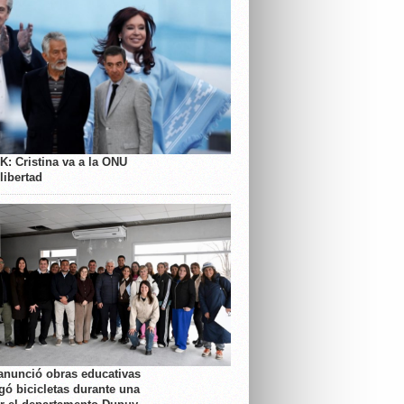
K: Cristina va a la ONU
libertad
anunció obras educativas
gó bicicletas durante una