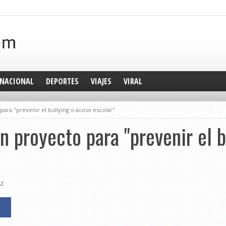
NACIONAL
DEPORTES
VIAJES
VIRAL
ara "prevenir el bullying o acoso escolar"
n proyecto para "prevenir el b
22