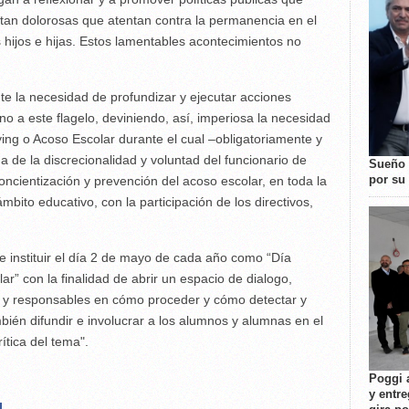
 tan dolorosas que atentan contra la permanencia en el
 hijos e hijas. Estos lamentables acontecimientos no
te la necesidad de profundizar y ejecutar acciones
no a este flagelo, deviniendo, así, imperiosa la necesidad
llying o Acoso Escolar durante el cual –obligatoriamente y
a de la discrecionalidad y voluntad del funcionario de
Sueño 
por su 
oncientización y prevención del acoso escolar, en toda la
mbito educativo, con la participación de los directivos,
e instituir el día 2 de mayo de cada año como “Día
ar” con la finalidad de abrir un espacio de dialogo,
vos y responsables en cómo proceder y cómo detectar y
bién difundir e involucrar a los alumnos y alumnas en el
rítica del tema".
Poggi 
y entre