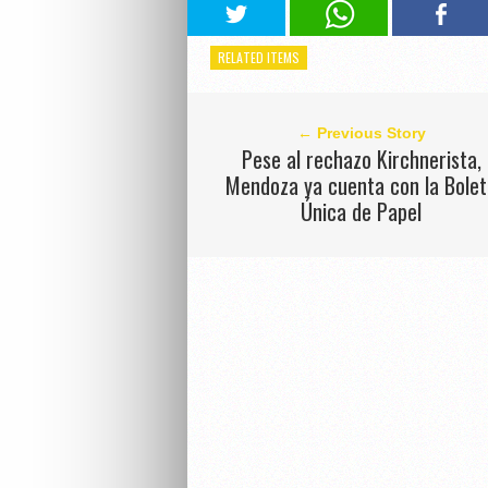
RELATED ITEMS
← Previous Story
Pese al rechazo Kirchnerista,
Mendoza ya cuenta con la Bole
Única de Papel