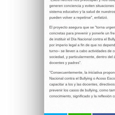
generen conciencia y eviten situaciones
sistema educativo y la salud de nuestros
pueden volver a repetirse", enfatizó.
El proyecto asegura que se "torna urgen
concretas para prevenir y ponerle un fre
de instituir el Día Nacional contra el Bu
por imperio legal a fin de que no depend
turno– se lleven a cabo actividades de c
sociedad, y particularmente, dentro del á
docentes y padres".
"Consecuentemente, la iniciativa propon
Nacional contra el Bullying o Acoso Escol
capacitar a los y las docentes, directi
prevenir los casos de bullying, como tam
conocimiento, significado y la reflexión c