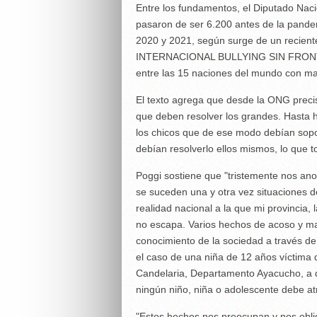
Entre los fundamentos, el Diputado Naci
pasaron de ser 6.200 antes de la pande
2020 y 2021, según surge de un recient
INTERNACIONAL BULLYING SIN FRONTER
entre las 15 naciones del mundo con ma
El texto agrega que desde la ONG preci
que deben resolver los grandes. Hasta
los chicos que de ese modo debían sopor
debían resolverlo ellos mismos, lo que 
Poggi sostiene que "tristemente nos anot
se suceden una y otra vez situaciones 
realidad nacional a la que mi provincia, 
no escapa. Varios hechos de acoso y mal
conocimiento de la sociedad a través d
el caso de una niña de 12 años víctima 
Candelaria, Departamento Ayacucho, a qu
ningún niño, niña o adolescente debe at
"Estos hechos nos preocupan y nos oblig