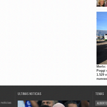
Merlo:
Poggi 
1.529 
nuevas
ULTIMAS NOTICIAS
TEMAS
 noticias
ALBERTO