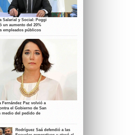
 Salarial y Social: Poggi
ó un aumento del 20%
os empleados públicos
a Fernández Paz volvió a
contra el Gobierno de San
n medio del pedido de
Rodríguez Saá defendió a las
Escuelas generativas y atacó al