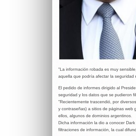
"La información robada es muy sensible,
aquella que podría afectar la seguridad
El pedido de informes dirigido al Presid
seguridad y los datos que se pudieron fil
"Recientemente trascendió, por diversos
y contraseñas) a sitios de páginas web 
ellos, algunos de dominios argentinos.
Dicha información la dio a conocer Dar
filtraciones de información, la cual difund