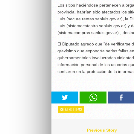
Los sitios haciéndose pertenecen a orga
provincia, habrían sido afectados los sit
Luis (secure.rentas.sanluis.gov.ar), la D
Luis (sistemacatastro.sanluis.gov.ar) y
(sistemacompras.sanluis.gov.ar)", desta
El Diputado agregó que "de verificarse 
gravísimo que expondría serias fallas en
gubernamentales involucradas violentad
información personal de los usuarios que 
confiaron en la protección de la informac
RELATED ITEMS
← Previous Story