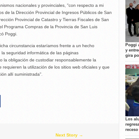
nismos nacionales y provinciales, "con respecto a mi
ios de la Dirección Provincial de Ingresos Públicos de San
irección Provincial de Catastro y Tierras Fiscales de San
 del Programa Compras de la Provincia de San Luis
có Poggi.
Poggi 
dicha circunstancia estaríamos frente a un hecho
y entre
 la seguridad informática de las páginas
gira p
o la obligación de custodiar responsablemente la
requieren la utilización de los sitios web oficiales y que
ión allí suministrada".
Los al
regresa
receso
Next Story →