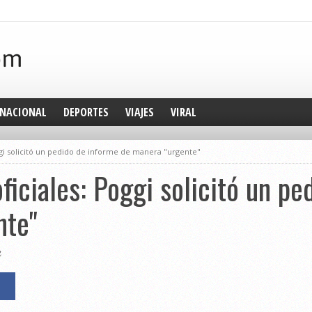
NACIONAL
DEPORTES
VIAJES
VIRAL
oggi solicitó un pedido de informe de manera "urgente"
ficiales: Poggi solicitó un p
nte"
2