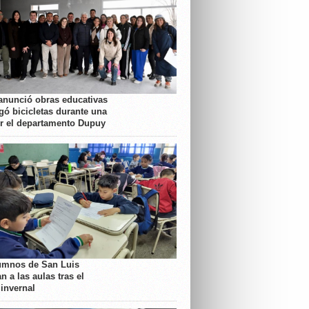
anunció obras educativas
gó bicicletas durante una
or el departamento Dupuy
umnos de San Luis
n a las aulas tras el
 invernal