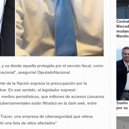
Contrat
Merced
mudanz
Mendo
 y va desde aquella protegida por el secreto fiscal, como
 nacional", aseguróel DiputadoNacional.
ente de la Nación expresa la preocupación por la
trar. En ese sentido, el legislador expresó:
 medios periodísticos, que millones de accesos (usuarios
Sueño 
gubernamentales están filtrados en la dark web, entre
por su 
k Tracer, una empresa de ciberseguridad que releva
ió una lista de sitios afectados".