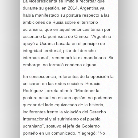
La vicepresidenta se limitó a recordar que
durante su gestión, en 2014, Argentina ya
había manifestado su postura respecto a las
ambiciones de Rusia sobre el territorio
ucraniano, que en aquel entonces tenían por
escenario la península de Crimea. “Argentina
apoyó a Ucrania basada en el principio de
integridad territorial, pilar del derecho
internacional”, rememoró la ex mandataria. Sin
embargo, no formuló condena alguna.
En consecuencia, referentes de la oposición la
criticaron en las redes sociales. Horacio
Rodríguez Larreta afirmó: “Mantener la
postura actual no es una opción: no podemos
quedar del lado equivocado de la historia,
indiferentes frente la violación del Derecho
Internacional y el sufrimiento del pueblo
ucraniano”, sostuvo el jefe de Gobierno
porteño en un comunicado. Y agregó: “No