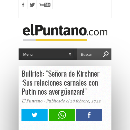
Bullrich: "Señora de Kirchner
¡Sus relaciones carnales con
Putin nos avergüenzan!"
El Puntano - Publicado el 28 febrero, 2022