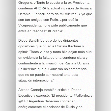
Gregorio. ¿Tanto le cuesta a la ex Presidenta
condenar AHORA la actual invasión de Rusia a
Ucrania? Es fácil, pero da mil vueltas. Y ya que
son tan amigos con Putin, ¿por qué la
Vicepresidenta no le pide públicamente que
entre en razones? #Ucrania”.
Diego Santilli fue otro de los dirigentes
opositores que cruzó a Cristina Kirchner y
opinó: “Tanta vuelta y tanto hilo dejan más aún
en evidencia la falta de una condena clara y
contundente a la invasión de Rusia a Ucrania.
Es increíble que el Gobierno no comprenda
que no se puede ser neutral ante esta
situación internacional”.
Alfredo Cornejo también criticó al Poder
Ejecutivo y expresó: “El presidente @alferdez y
@CFKArgentina deberían condenar
enérgicamente el accionar de Rusia y no