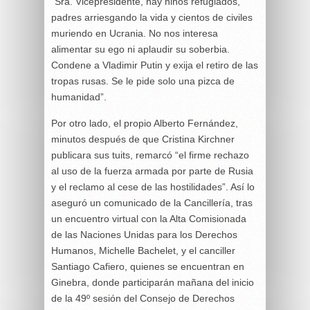
“Sra. Vicepresidente, hay niños refugiados,
padres arriesgando la vida y cientos de civiles
muriendo en Ucrania. No nos interesa
alimentar su ego ni aplaudir su soberbia.
Condene a Vladimir Putin y exija el retiro de las
tropas rusas. Se le pide solo una pizca de
humanidad”.
Por otro lado, el propio Alberto Fernández,
minutos después de que Cristina Kirchner
publicara sus tuits, remarcó “el firme rechazo
al uso de la fuerza armada por parte de Rusia
y el reclamo al cese de las hostilidades”. Así lo
aseguró un comunicado de la Cancillería, tras
un encuentro virtual con la Alta Comisionada
de las Naciones Unidas para los Derechos
Humanos, Michelle Bachelet, y el canciller
Santiago Cafiero, quienes se encuentran en
Ginebra, donde participarán mañana del inicio
de la 49º sesión del Consejo de Derechos