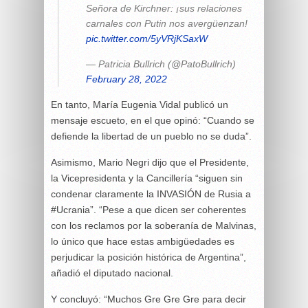
Señora de Kirchner: ¡sus relaciones
carnales con Putin nos avergüenzan!
pic.twitter.com/5yVRjKSaxW
— Patricia Bullrich (@PatoBullrich)
February 28, 2022
En tanto, María Eugenia Vidal publicó un
mensaje escueto, en el que opinó: “Cuando se
defiende la libertad de un pueblo no se duda”.
Asimismo, Mario Negri dijo que el Presidente,
la Vicepresidenta y la Cancillería “siguen sin
condenar claramente la INVASIÓN de Rusia a
#Ucrania”. “Pese a que dicen ser coherentes
con los reclamos por la soberanía de Malvinas,
lo único que hace estas ambigüedades es
perjudicar la posición histórica de Argentina”,
añadió el diputado nacional.
Y concluyó: “Muchos Gre Gre Gre para decir