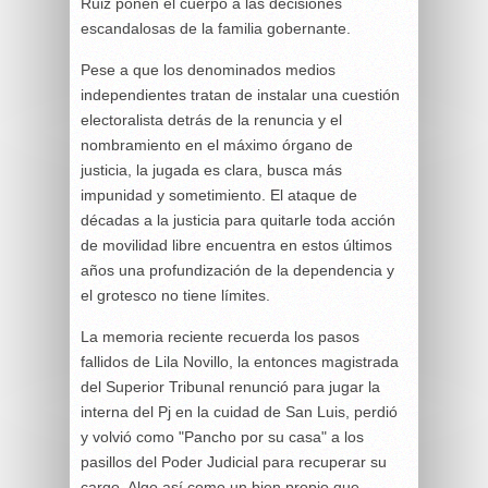
Ruiz ponen el cuerpo a las decisiones
escandalosas de la familia gobernante.
Pese a que los denominados medios
independientes tratan de instalar una cuestión
electoralista detrás de la renuncia y el
nombramiento en el máximo órgano de
justicia, la jugada es clara, busca más
impunidad y sometimiento. El ataque de
décadas a la justicia para quitarle toda acción
de movilidad libre encuentra en estos últimos
años una profundización de la dependencia y
el grotesco no tiene límites.
La memoria reciente recuerda los pasos
fallidos de Lila Novillo, la entonces magistrada
del Superior Tribunal renunció para jugar la
interna del Pj en la cuidad de San Luis, perdió
y volvió como "Pancho por su casa" a los
pasillos del Poder Judicial para recuperar su
cargo. Algo así como un bien propio que