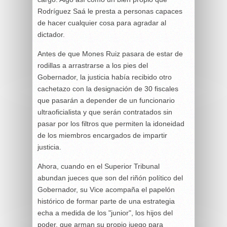
Rodríguez Saá le presta a personas capaces
de hacer cualquier cosa para agradar al
dictador.
Antes de que Mones Ruiz pasara de estar de
rodillas a arrastrarse a los pies del
Gobernador, la justicia había recibido otro
cachetazo con la designación de 30 fiscales
que pasarán a depender de un funcionario
ultraoficialista y que serán contratados sin
pasar por los filtros que permiten la idoneidad
de los miembros encargados de impartir
justicia.
Ahora, cuando en el Superior Tribunal
abundan jueces que son del riñón político del
Gobernador, su Vice acompaña el papelón
histórico de formar parte de una estrategia
echa a medida de los "junior", los hijos del
poder, que arman su propio juego para