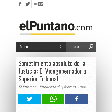
Sometimiento absoluto de la
Justicia: El Vicegobernador al
Superior Tribunal
El Puntano - Publicado el 14 febrero, 2022