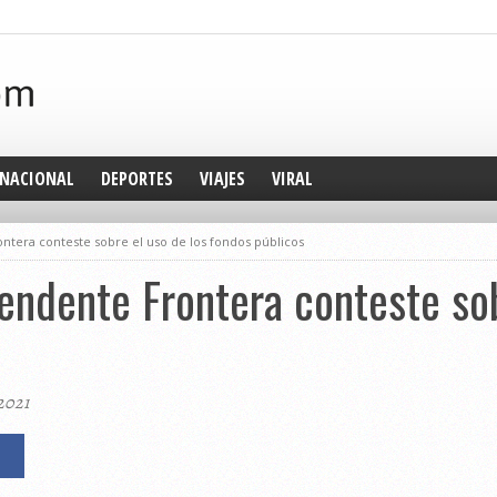
NACIONAL
DEPORTES
VIAJES
VIRAL
ontera conteste sobre el uso de los fondos públicos
tendente Frontera conteste sob
2021