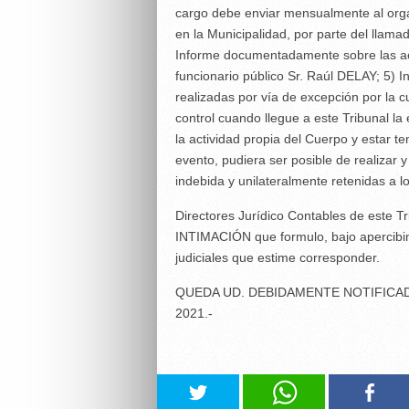
cargo debe enviar mensualmente al organ
en la Municipalidad, por parte del lla
Informe documentadamente sobre las act
funcionario público Sr. Raúl DELAY; 
realizadas por vía de excepción por la 
control cuando llegue a este Tribunal la
la actividad propia del Cuerpo y estar 
evento, pudiera ser posible de realizar 
indebida y unilateralmente retenidas a l
Directores Jurídico Contables de este Tr
INTIMACIÓN que formulo, bajo apercibim
judiciales que estime corresponder.
QUEDA UD. DEBIDAMENTE NOTIFICADO E
2021.-