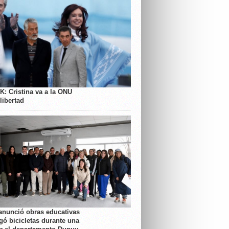
K: Cristina va a la ONU
libertad
anunció obras educativas
gó bicicletas durante una