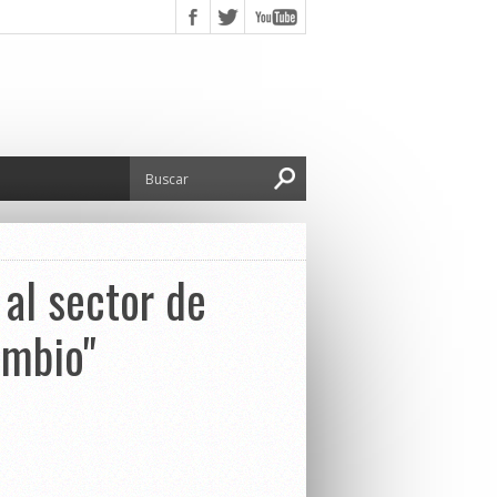
al sector de
ambio"