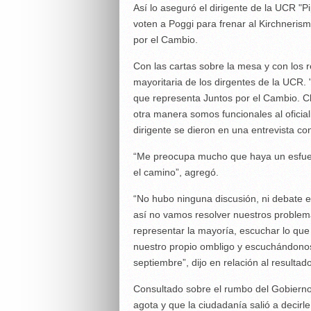
Así lo aseguró el dirigente de la UCR "P
voten a Poggi para frenar al Kirchneris
por el Cambio.
Con las cartas sobre la mesa y con los 
mayoritaria de los dirgentes de la UCR.
que representa Juntos por el Cambio. C
otra manera somos funcionales al oficial
dirigente se dieron en una entrevista c
“Me preocupa mucho que haya un esfuerz
el camino”, agregó.
“No hubo ninguna discusión, ni debate en 
así no vamos resolver nuestros problema
representar la mayoría, escuchar lo que
nuestro propio ombligo y escuchándonos
septiembre”, dijo en relación al resultad
Consultado sobre el rumbo del Gobierno
agota y que la ciudadanía salió a decir