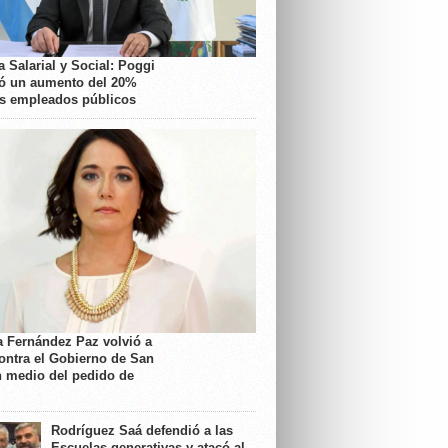
 Salarial y Social: Poggi
ó un aumento del 20%
os empleados públicos
a Fernández Paz volvió a
contra el Gobierno de San
n medio del pedido de
Rodríguez Saá defendió a las
Escuelas generativas y atacó al