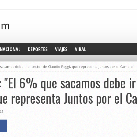
NACIONAL
DEPORTES
VIAJES
VIRAL
 sacamos debe ir al sector de Claudio Poggi, que representa Juntos por el Cambio"
 "El 6% que sacamos debe ir 
ue representa Juntos por el C
21