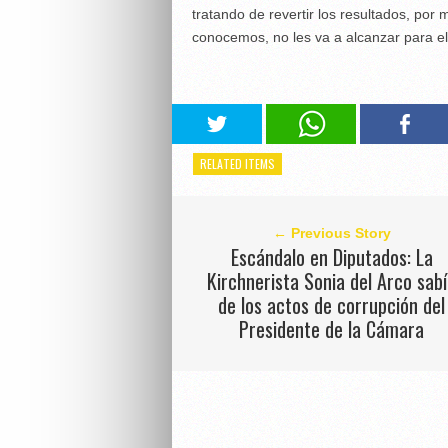
tratando de revertir los resultados, po
conocemos, no les va a alcanzar para e
RELATED ITEMS
← Previous Story
Escándalo en Diputados: La
Kirchnerista Sonia del Arco sab
de los actos de corrupción del
Presidente de la Cámara