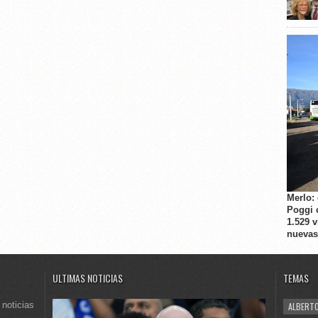
Merlo:
Poggi 
1.529 
nuevas
ULTIMAS NOTICIAS
TEMAS
 noticias
ALBERTO