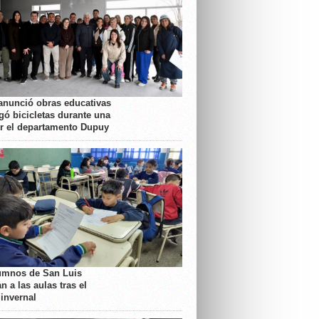
anunció obras educativas
gó bicicletas durante una
or el departamento Dupuy
umnos de San Luis
n a las aulas tras el
 invernal