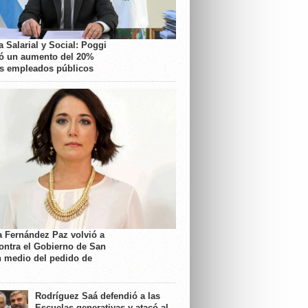
 Salarial y Social: Poggi
ó un aumento del 20%
os empleados públicos
a Fernández Paz volvió a
contra el Gobierno de San
n medio del pedido de
Rodríguez Saá defendió a las
Escuelas generativas y atacó al