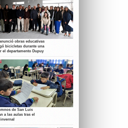
anunció obras educativas
gó bicicletas durante una
or el departamento Dupuy
umnos de San Luis
n a las aulas tras el
 invernal