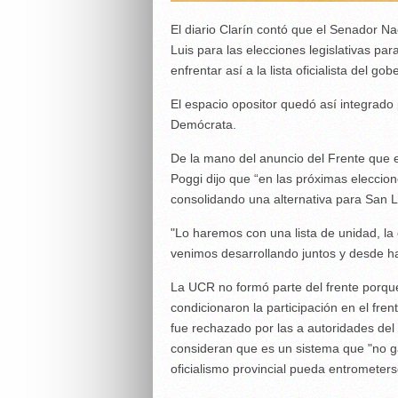
El diario Clarín contó que el Senador N
Luis para las elecciones legislativas par
enfrentar así a la lista oficialista del 
El espacio opositor quedó así integrado 
Demócrata.
De la mano del anuncio del Frente que en
Poggi dijo que “en las próximas eleccio
consolidando una alternativa para San L
"Lo haremos con una lista de unidad, la 
venimos desarrollando juntos y desde h
La UCR no formó parte del frente porqu
condicionaron la participación en el fren
fue rechazado por las a autoridades del
consideran que es un sistema que "no ga
oficialismo provincial pueda entrometerse