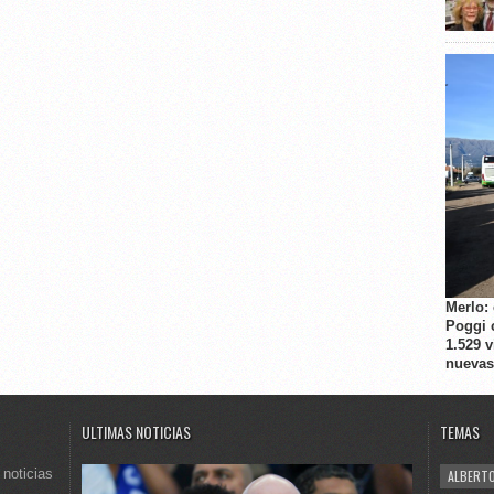
Merlo:
Poggi 
1.529 
nuevas
ULTIMAS NOTICIAS
TEMAS
 noticias
ALBERTO