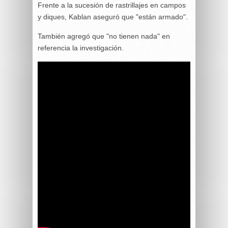
Frente a la sucesión de rastrillajes en campos
y diques, Kablan aseguró que "están armado".
También agregó que "no tienen nada" en
referencia la investigación.