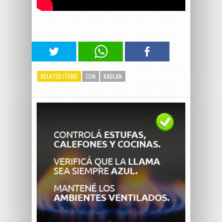
RELATED ITEMS
C5N
KABLAN