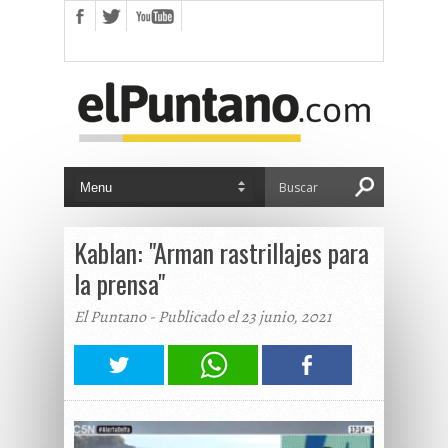
Kablan: "Arman rastrillajes para
la prensa"
El Puntano - Publicado el 23 junio, 2021