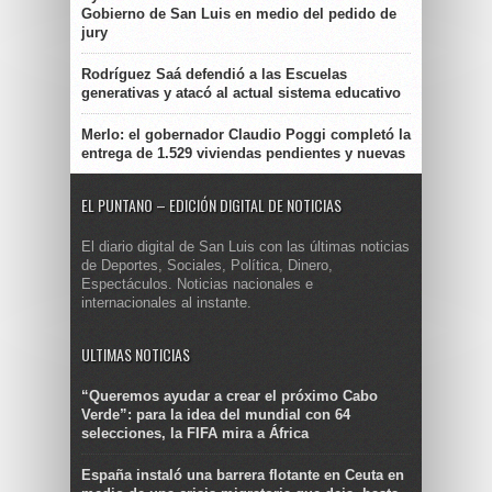
Gobierno de San Luis en medio del pedido de
jury
Rodríguez Saá defendió a las Escuelas
generativas y atacó al actual sistema educativo
Merlo: el gobernador Claudio Poggi completó la
entrega de 1.529 viviendas pendientes y nuevas
EL PUNTANO – EDICIÓN DIGITAL DE NOTICIAS
El diario digital de San Luis con las últimas noticias
de Deportes, Sociales, Política, Dinero,
Espectáculos. Noticias nacionales e
internacionales al instante.
ULTIMAS NOTICIAS
“Queremos ayudar a crear el próximo Cabo
Verde”: para la idea del mundial con 64
selecciones, la FIFA mira a África
España instaló una barrera flotante en Ceuta en