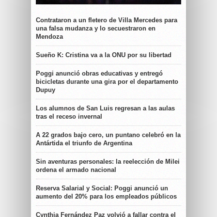
Contrataron a un fletero de Villa Mercedes para
una falsa mudanza y lo secuestraron en
Mendoza
Sueño K: Cristina va a la ONU por su libertad
Poggi anunció obras educativas y entregó
bicicletas durante una gira por el departamento
Dupuy
Los alumnos de San Luis regresan a las aulas
tras el receso invernal
A 22 grados bajo cero, un puntano celebró en la
Antártida el triunfo de Argentina
Sin aventuras personales: la reelección de Milei
ordena el armado nacional
Reserva Salarial y Social: Poggi anunció un
aumento del 20% para los empleados públicos
Cynthia Fernández Paz volvió a fallar contra el