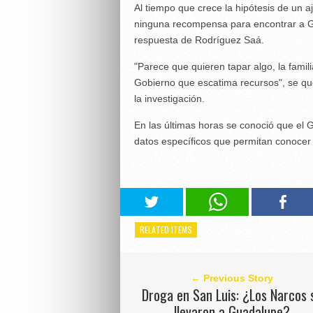
Al tiempo que crece la hipótesis de un a
ninguna recompensa para encontrar a Gu
respuesta de Rodríguez Saá.
"Parece que quieren tapar algo, la famil
Gobierno que escatima recursos", se quej
la investigación.
En las últimas horas se conoció que el 
datos específicos que permitan conocer
RELATED ITEMS
← Previous Story
Droga en San Luis: ¿Los Narcos 
llevaron a Guadalupe?