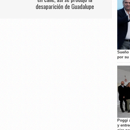
desaparición de Guadalupe
Sueño 
por su 
Poggi 
y entre