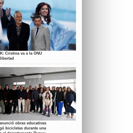
K: Cristina va a la ONU
libertad
anunció obras educativas
gó bicicletas durante una