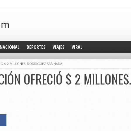
NACIONAL
DEPORTES
VIAJES
VIRAL
Ó $ 2 MILLONES. RODRÍGUEZ SAÁ NADA
IÓN OFRECIÓ $ 2 MILLONES